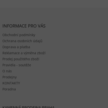
Zápatí
INFORMACE PRO VÁS
Obchodní podmínky
Ochrana osobních údajů
Doprava a platba
Reklamace a výměna zboží
Prodej použitého zboží
Pravidla - soutěže
O nás
Prodejny
KONTAKTY
Poradna
KAMENNÁ PRODEJNA PRAHA