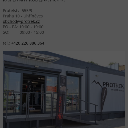
Přátelství 555/9
Praha 10 - Uhříněves
obchod@protrek.cz
PO - PÁ: 10:00 - 19:00
SO: 09:00 - 15:00
tel.:
+420 226 886 364