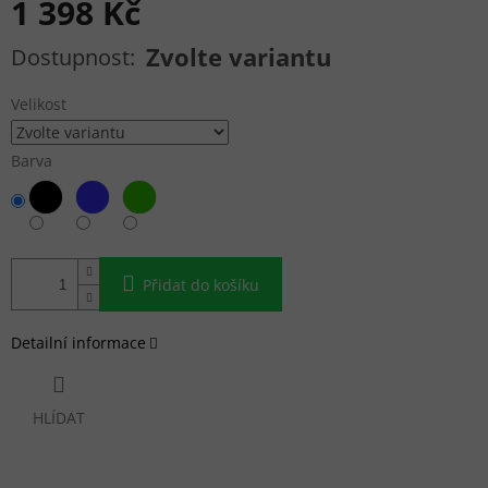
1 398 Kč
Měrná cena:
Zvolte variantu
Velikost
Barva
Přidat do košíku
Detailní informace
HLÍDAT