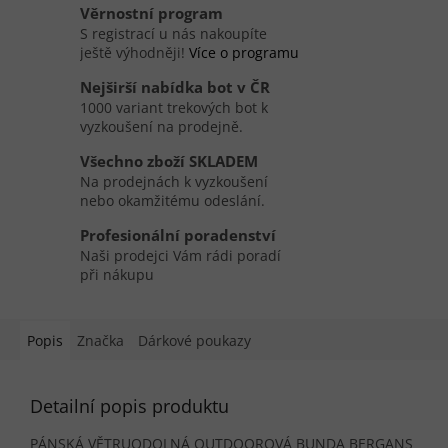
Věrnostní program
S registrací u nás nakoupíte
ještě výhodněji!
Více o programu
Nejširší nabídka bot v ČR
1000 variant trekových bot k
vyzkoušení na prodejně.
Všechno zboží SKLADEM
Na prodejnách k vyzkoušení
nebo okamžitému odeslání.
Profesionální poradenství
Naši prodejci Vám rádi poradí
při nákupu
Popis
Značka
Dárkové poukazy
Detailní popis produktu
PÁNSKÁ VĚTRUODOLNÁ OUTDOOROVÁ BUNDA BERGANS