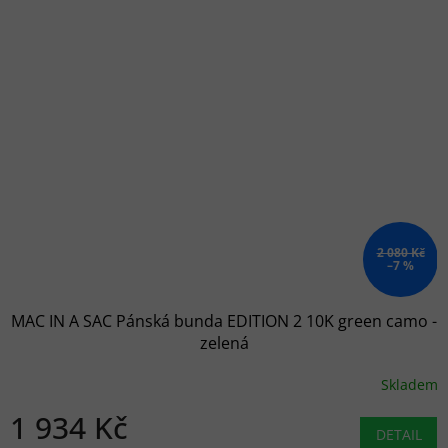
2 080 Kč
–7 %
MAC IN A SAC Pánská bunda EDITION 2 10K green camo -
zelená
Skladem
1 934 Kč
DETAIL