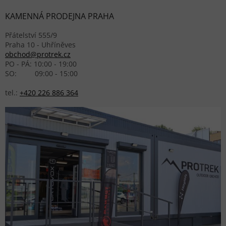
KAMENNÁ PRODEJNA PRAHA
Přátelství 555/9
Praha 10 - Uhříněves
obchod@protrek.cz
PO - PÁ: 10:00 - 19:00
SO: 09:00 - 15:00
tel.:
+420 226 886 364