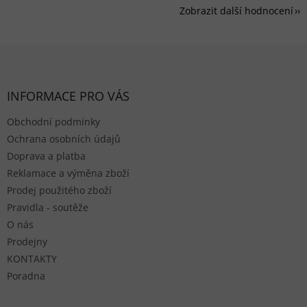
Zobrazit další hodnocení
Zápatí
INFORMACE PRO VÁS
Obchodní podmínky
Ochrana osobních údajů
Doprava a platba
Reklamace a výměna zboží
Prodej použitého zboží
Pravidla - soutěže
O nás
Prodejny
KONTAKTY
Poradna