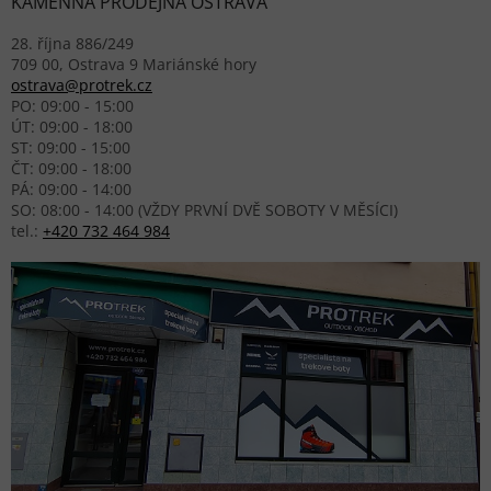
KAMENNÁ PRODEJNA OSTRAVA
28. října 886/249
709 00, Ostrava 9 Mariánské hory
ostrava@protrek.cz
PO: 09:00 - 15:00
ÚT: 09:00 - 18:00
ST: 09:00 - 15:00
ČT: 09:00 - 18:00
PÁ: 09:00 - 14:00
SO: 08:00 - 14:00 (VŽDY PRVNÍ DVĚ SOBOTY V MĚSÍCI)
tel.:
+420 732 464 984