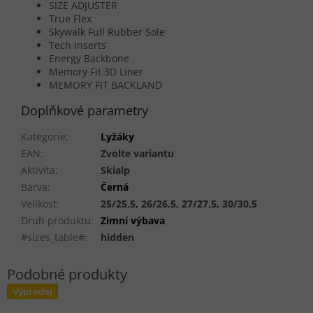
SIZE ADJUSTER
True Flex
Skywalk Full Rubber Sole
Tech Inserts
Energy Backbone
Memory Fit 3D Liner
MEMORY FIT BACKLAND
Doplňkové parametry
Kategorie
:
Lyžáky
EAN
:
Zvolte variantu
Aktivita
:
Skialp
Barva
:
Černá
Velikost
:
25/25,5, 26/26,5, 27/27,5, 30/30,5
Druh produktu
:
Zimní výbava
#sizes_table#
:
hidden
Výprodej