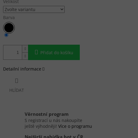
Velikost
Barva
Přidat do košíku
Detailní informace
HLÍDAT
Věrnostní program
S registrací u nás nakoupíte
ještě výhodněji!
Více o programu
Nejširší nabídka bot v ČR