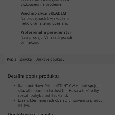
vyzkoušení na prodejně.
Všechno zboží SKLADEM
Na prodejnách k vyzkoušení
nebo okamžitému odeslání.
Profesionální poradenství
Naši prodejci Vám rádi poradí
při nákupu
Popis
Značka
Dárkové poukazy
Detailní popis produktu
Řada bot Hawx Prime XTD HT GW v sobě spojuje
sílu, all mountain tvrdost bot Hawx a také velký
rozsah pohybu bot Backland
.
Lyžaři, kteří mají rádi oba styly lyžování si přijdou
na své.
Doplňkové parametry