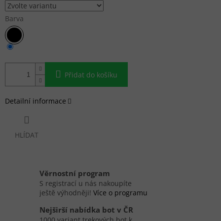
Barva
Přidat do košíku
Detailní informace
HLÍDAT
Věrnostní program
S registrací u nás nakoupíte
ještě výhodněji!
Více o programu
Nejširší nabídka bot v ČR
1000 variant trekových bot k