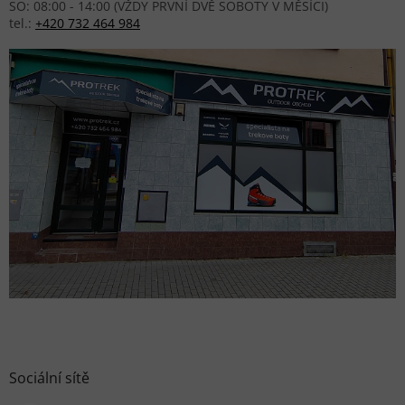
SO: 08:00 - 14:00 (VŽDY PRVNÍ DVĚ SOBOTY V MĚSÍCI)
tel.:
+420 732 464 984
Sociální sítě