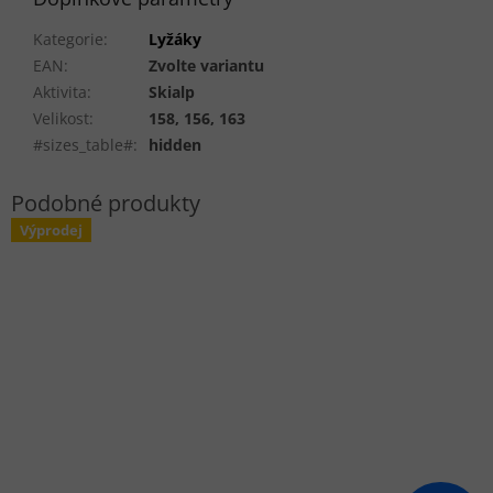
Kategorie
:
Lyžáky
EAN
:
Zvolte variantu
Aktivita
:
Skialp
Velikost
:
158, 156, 163
#sizes_table#
:
hidden
Výprodej