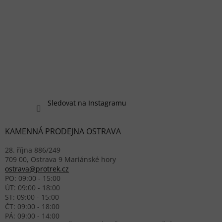
Sledovat na Instagramu
KAMENNÁ PRODEJNA OSTRAVA
28. října 886/249
709 00, Ostrava 9 Mariánské hory
ostrava@protrek.cz
PO: 09:00 - 15:00
ÚT: 09:00 - 18:00
ST: 09:00 - 15:00
ČT: 09:00 - 18:00
PÁ: 09:00 - 14:00