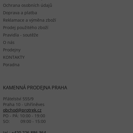
Ochrana osobních údajů
Doprava a platba
Reklamace a výměna zboží
Prodej použitého zboží
Pravidla - soutěže
O nás
Prodejny
KONTAKTY
Poradna
KAMENNÁ PRODEJNA PRAHA
Přátelství 555/9
Praha 10 - Uhříněves
obchod@protrek.cz
PO - PÁ: 10:00 - 19:00
SO: 09:00 - 15:00
tel.:
+420 226 886 364