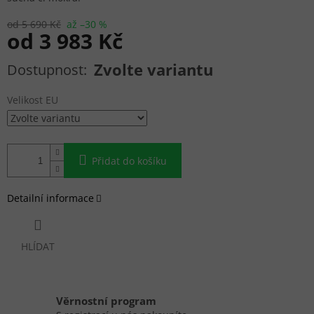
od 5 690 Kč
až –30 %
od
3 983 Kč
Měrná cena:
Zvolte variantu
Velikost EU
Přidat do košíku
Detailní informace
HLÍDAT
Věrnostní program