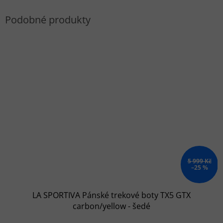
5 999 Kč
–25 %
LA SPORTIVA Pánské trekové boty TX5 GTX
carbon/yellow - šedé