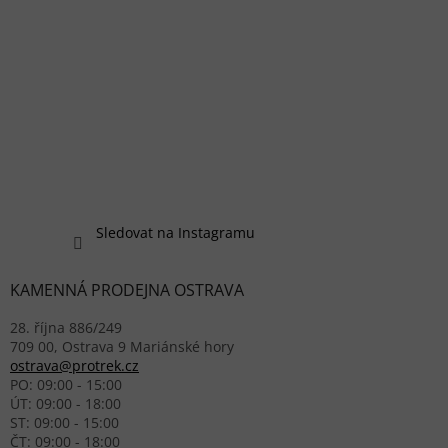
Sledovat na Instagramu
KAMENNÁ PRODEJNA OSTRAVA
28. října 886/249
709 00, Ostrava 9 Mariánské hory
ostrava@protrek.cz
PO: 09:00 - 15:00
ÚT: 09:00 - 18:00
ST: 09:00 - 15:00
ČT: 09:00 - 18:00