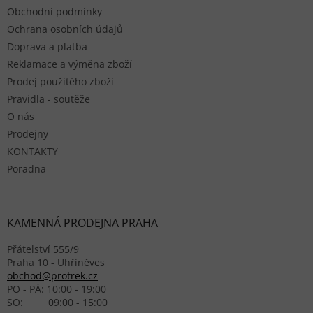
Obchodní podmínky
Ochrana osobních údajů
Doprava a platba
Reklamace a výměna zboží
Prodej použitého zboží
Pravidla - soutěže
O nás
Prodejny
KONTAKTY
Poradna
KAMENNÁ PRODEJNA PRAHA
Přátelství 555/9
Praha 10 - Uhříněves
obchod@protrek.cz
PO - PÁ: 10:00 - 19:00
SO: 09:00 - 15:00