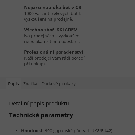
Nejširší nabídka bot v ČR
1000 variant trekových bot k
vyzkoušení na prodejně.
Všechno zboží SKLADEM
Na prodejnách k vyzkoušení
nebo okamžitému odeslání.
Profesionální poradenství
Naši prodejci Vám rádi poradí
při nákupu
Popis
Značka
Dárkové poukazy
Detailní popis produktu
Technické parametry
Hmotnost:
900 g (pánské pár, vel. UK8/EU42)