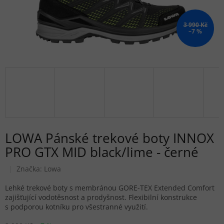
3 990 Kč
–7 %
LOWA Pánské trekové boty INNOX
PRO GTX MID black/lime - černé
Značka:
Lowa
Lehké trekové boty s membránou GORE-TEX Extended Comfort
zajišťující vodotěsnost a prodyšnost. Flexibilní konstrukce
s podporou kotníku pro všestranné využití.