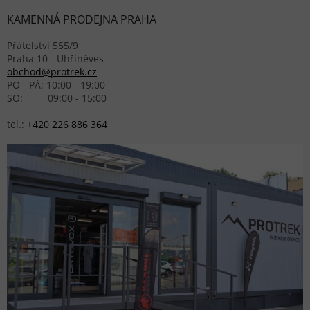
KAMENNÁ PRODEJNA PRAHA
Přátelství 555/9
Praha 10 - Uhříněves
obchod@protrek.cz
PO - PÁ: 10:00 - 19:00
SO: 09:00 - 15:00
tel.:
+420 226 886 364