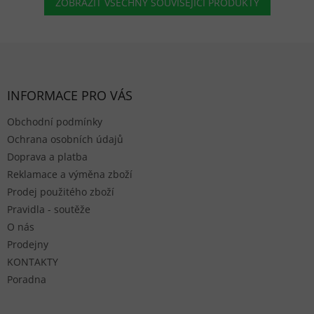
ZOBRAZIT VŠECHNY SOUVISEJÍCÍ PRODUKTY
Zápatí
INFORMACE PRO VÁS
Obchodní podmínky
Ochrana osobních údajů
Doprava a platba
Reklamace a výměna zboží
Prodej použitého zboží
Pravidla - soutěže
O nás
Prodejny
KONTAKTY
Poradna