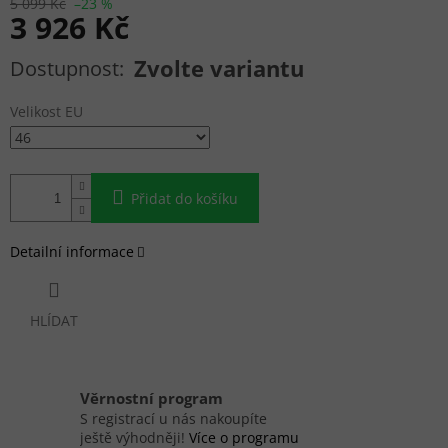
5 099 Kč
–23 %
3 926 Kč
Měrná cena:
Zvolte variantu
Velikost EU
Přidat do košíku
Detailní informace
HLÍDAT
Věrnostní program
S registrací u nás nakoupíte
ještě výhodněji!
Více o programu