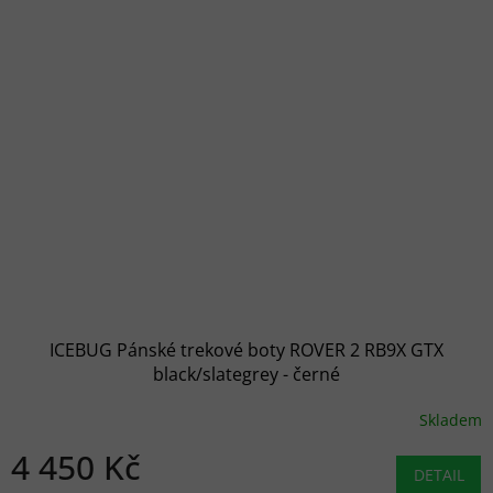
ICEBUG Pánské trekové boty ROVER 2 RB9X GTX
black/slategrey - černé
Skladem
4 450 Kč
DETAIL