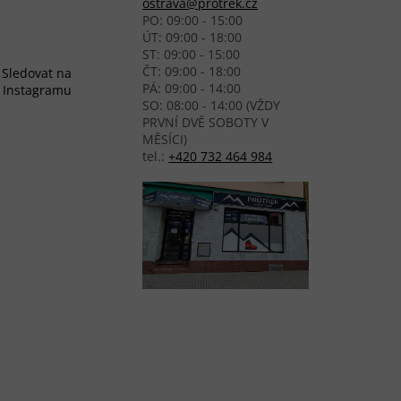
ostrava@protrek.cz
PO: 09:00 - 15:00
ÚT: 09:00 - 18:00
ST: 09:00 - 15:00
ČT: 09:00 - 18:00
Sledovat na
PÁ: 09:00 - 14:00
Instagramu
SO: 08:00 - 14:00 (VŽDY
PRVNÍ DVĚ SOBOTY V
MĚSÍCI)
tel.:
+420 732 464 984