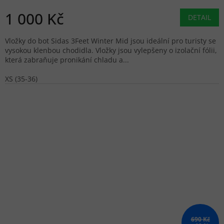
1 000 Kč
DETAIL
Vložky do bot Sidas 3Feet Winter Mid jsou ideální pro turisty se
vysokou klenbou chodidla. Vložky jsou vylepšeny o izolační fólii,
která zabraňuje pronikání chladu a...
XS (35-36)
690 Kč