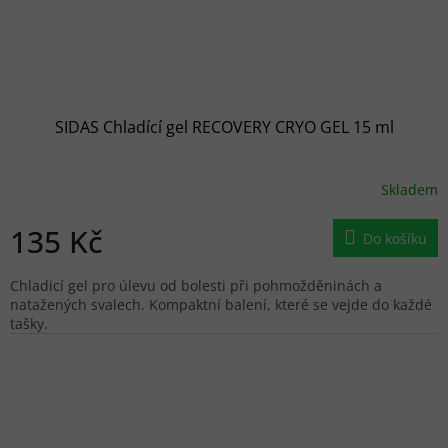
SIDAS Chladící gel RECOVERY CRYO GEL 15 ml
Skladem
135 Kč
Do košíku
Chladicí gel pro úlevu od bolesti při pohmožděninách a
natažených svalech. Kompaktní balení, které se vejde do každé
tašky.