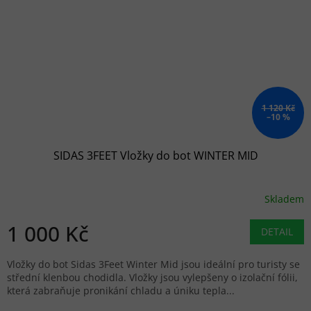
1 120 Kč
–10 %
SIDAS 3FEET Vložky do bot WINTER MID
Skladem
1 000 Kč
DETAIL
Vložky do bot Sidas 3Feet Winter Mid jsou ideální pro turisty se
střední klenbou chodidla. Vložky jsou vylepšeny o izolační fólii,
která zabraňuje pronikání chladu a úniku tepla...