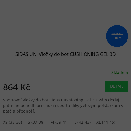
960 Kč
–10 %
SIDAS UNI Vložky do bot CUSHIONING GEL 3D
Skladem
864 Kč
DETAIL
Sportovní vložky do bot Sidas Cushioning Gel 3D Vám dodají
patřičné pohodlí při chůzi i sportu díky gelovým polštářkům v
patě a přednoží.
XS (35-36)
S (37-38)
M (39-41)
L (42-43)
XL (44-45)