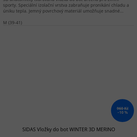
sporty. Speciální izolační vrstva zabraňuje pronikání chladu a
úniku tepla. Jemný povrchový materiál umožňuje snadné...
M (39-41)
960 Kč
–10 %
SIDAS Vložky do bot WINTER 3D MERINO