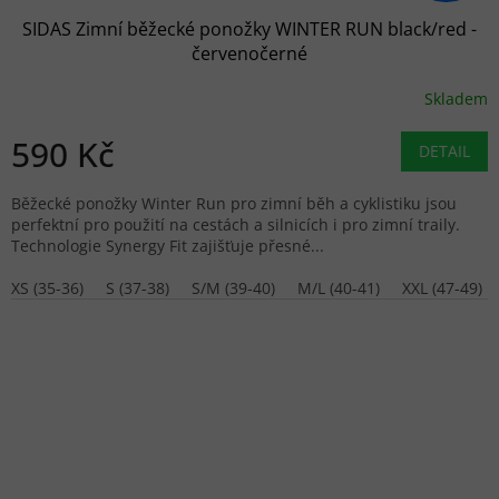
SIDAS Zimní běžecké ponožky WINTER RUN black/red -
červenočerné
Skladem
590 Kč
DETAIL
Běžecké ponožky Winter Run pro zimní běh a cyklistiku jsou
perfektní pro použití na cestách a silnicích i pro zimní traily.
Technologie Synergy Fit zajišťuje přesné...
XS (35-36)
S (37-38)
S/M (39-40)
M/L (40-41)
XXL (47-49)