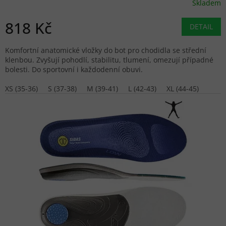
Skladem
818 Kč
DETAIL
Komfortní anatomické vložky do bot pro chodidla se střední
klenbou. Zvyšují pohodlí, stabilitu, tlumení, omezují případné
bolesti. Do sportovní i každodenní obuvi.
XS (35-36)
S (37-38)
M (39-41)
L (42-43)
XL (44-45)