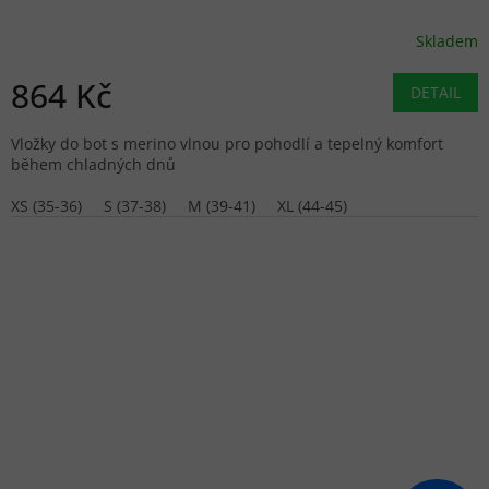
Skladem
864 Kč
DETAIL
Vložky do bot s merino vlnou pro pohodlí a tepelný komfort
během chladných dnů
XS (35-36)
S (37-38)
M (39-41)
XL (44-45)