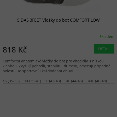
SIDAS 3FEET Vložky do bot COMFORT LOW
Skladem
818 Kč
DETAIL
Komfortní anatomické vložky do bot pro chodidla s nízkou
klenbou. Zvyšují pohodlí, stabilitu, tlumení, omezují případné
bolesti. Do sportovní i každodenní obuvi.
XS (35-36)
M (39-41)
L (42-43)
XL (44-45)
XXL (46-48)