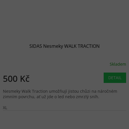
SIDAS Nesmeky WALK TRACTION
Skladem
500 Kč
DETAIL
Nesmeky Walk Traction umožňují jistou chůzi na náročném
zimním povrchu, ať už jde o led nebo zmrzlý sníh.
XL