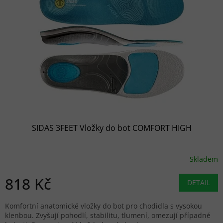
SIDAS 3FEET Vložky do bot COMFORT HIGH
Skladem
818 Kč
DETAIL
Komfortní anatomické vložky do bot pro chodidla s vysokou
klenbou. Zvyšují pohodlí, stabilitu, tlumení, omezují případné