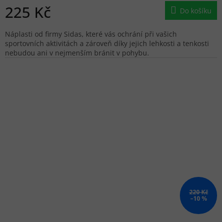
225 Kč
Do košíku
Náplasti od firmy Sidas, které vás ochrání při vašich
sportovních aktivitách a zároveň díky jejich lehkosti a tenkosti
nebudou ani v nejmenším bránit v pohybu.
220 Kč
–10 %