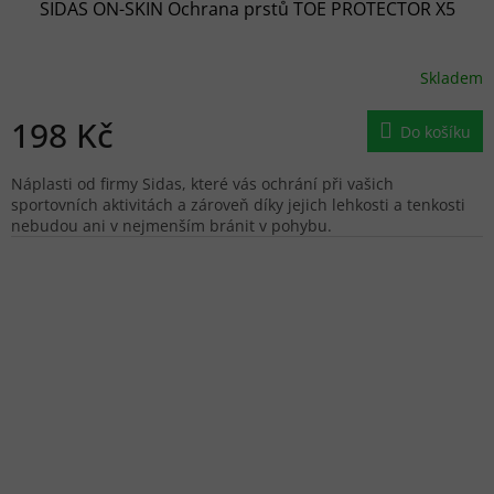
SIDAS ON-SKIN Ochrana prstů TOE PROTECTOR X5
Skladem
198 Kč
Do košíku
Náplasti od firmy Sidas, které vás ochrání při vašich
sportovních aktivitách a zároveň díky jejich lehkosti a tenkosti
nebudou ani v nejmenším bránit v pohybu.