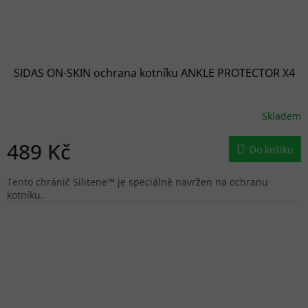
SIDAS ON-SKIN ochrana kotníku ANKLE PROTECTOR X4
Skladem
489 Kč
Do košíku
Tento chránič Silitene™ je speciálně navržen na ochranu
kotníku.