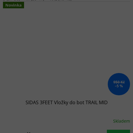
Novinka
950 Kč
–5 %
SIDAS 3FEET Vložky do bot TRAIL MID
Skladem