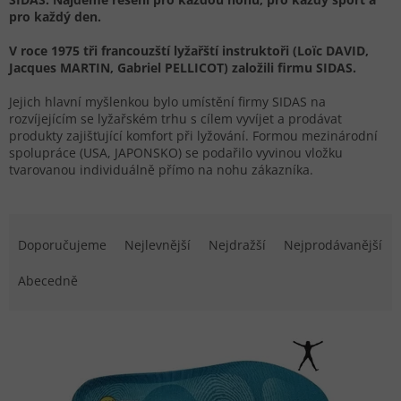
pro každý den.
V roce 1975 tři francouzští lyžařští instruktoři (Loïc DAVID,
Jacques MARTIN, Gabriel PELLICOT) založili firmu SIDAS.
Jejich hlavní myšlenkou bylo umístění firmy SIDAS na
rozvíjejícím se lyžařském trhu s cílem vyvíjet a prodávat
produkty zajišťující komfort při lyžování. Formou mezinárodní
spolupráce (USA, JAPONSKO) se podařilo vyvinou vložku
tvarovanou individuálně přímo na nohu zákazníka.
Řazení produktů
Doporučujeme
Nejlevnější
Nejdražší
Nejprodávanější
Abecedně
Výpis produktů