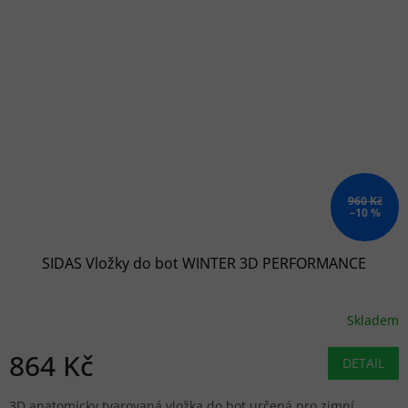
960 Kč
–10 %
SIDAS Vložky do bot WINTER 3D PERFORMANCE
Skladem
864 Kč
DETAIL
3D anatomicky tvarovaná vložka do bot určená pro zimní