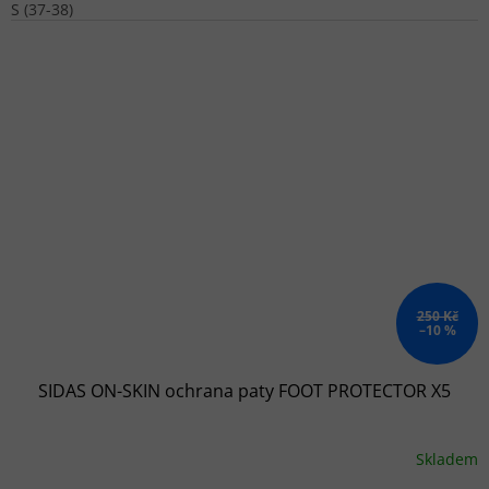
S (37-38)
250 Kč
–10 %
SIDAS ON-SKIN ochrana paty FOOT PROTECTOR X5
Skladem