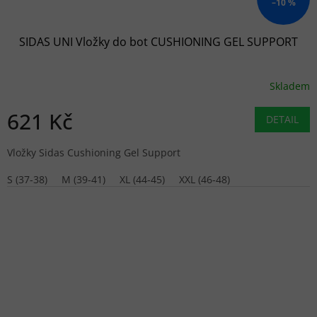
–10 %
SIDAS UNI Vložky do bot CUSHIONING GEL SUPPORT
Skladem
621 Kč
DETAIL
Vložky Sidas Cushioning Gel Support
S (37-38)
M (39-41)
XL (44-45)
XXL (46-48)