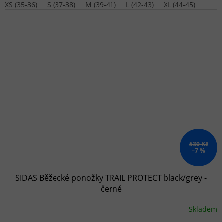
XS (35-36)
S (37-38)
M (39-41)
L (42-43)
XL (44-45)
530 Kč
–7 %
SIDAS Běžecké ponožky TRAIL PROTECT black/grey -
černé
Skladem