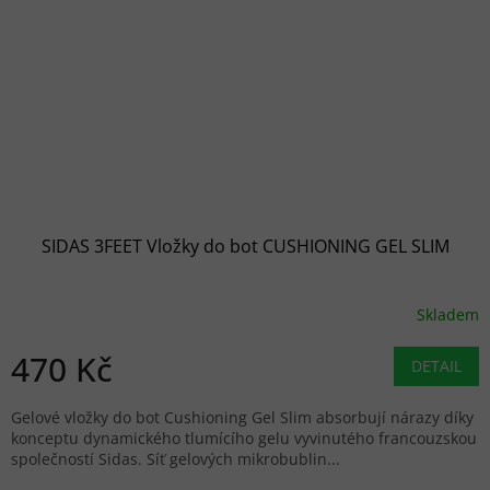
SIDAS 3FEET Vložky do bot CUSHIONING GEL SLIM
Skladem
470 Kč
DETAIL
Gelové vložky do bot Cushioning Gel Slim absorbují nárazy díky
konceptu dynamického tlumícího gelu vyvinutého francouzskou
společností Sidas. Síť gelových mikrobublin...