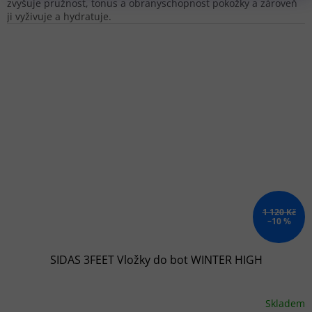
zvyšuje pružnost, tonus a obranyschopnost pokožky a zároveň
ji vyživuje a hydratuje.
1 120 Kč
–10 %
SIDAS 3FEET Vložky do bot WINTER HIGH
Skladem