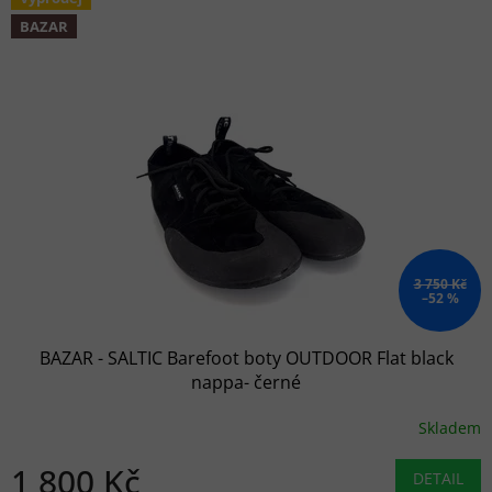
BAZAR
3 750 Kč
–52 %
BAZAR - SALTIC Barefoot boty OUTDOOR Flat black
nappa- černé
Skladem
1 800 Kč
DETAIL