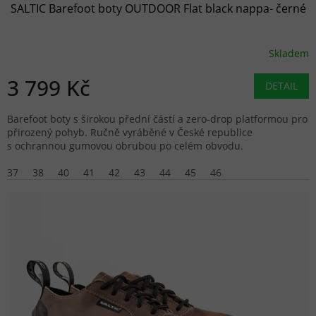
SALTIC Barefoot boty OUTDOOR Flat black nappa- černé
Skladem
3 799 Kč
DETAIL
Barefoot boty s širokou přední částí a zero-drop platformou pro
přirozený pohyb. Ručně vyráběné v České republice
s ochrannou gumovou obrubou po celém obvodu.
37
38
40
41
42
43
44
45
46