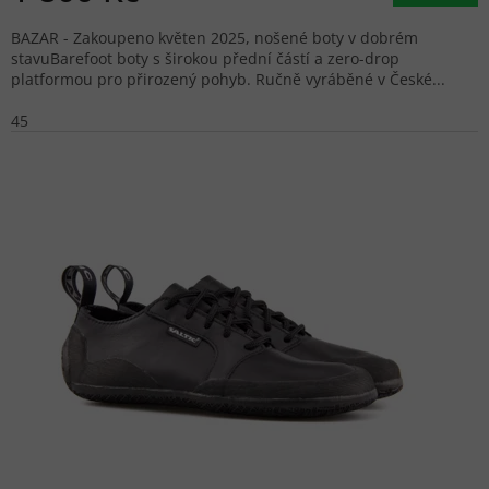
BAZAR - Zakoupeno květen 2025, nošené boty v dobrém
stavuBarefoot boty s širokou přední částí a zero-drop
platformou pro přirozený pohyb. Ručně vyráběné v České...
45