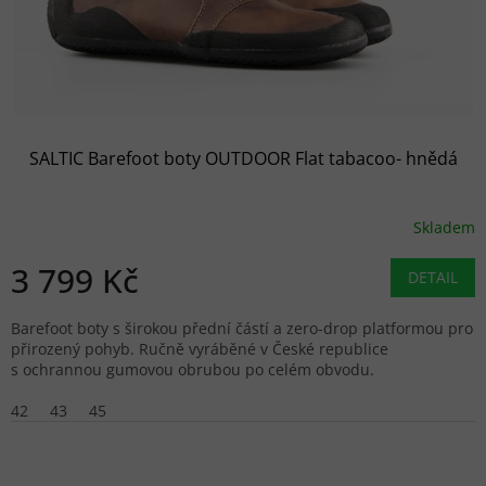
SALTIC Barefoot boty OUTDOOR Flat tabacoo- hnědá
Skladem
3 799 Kč
DETAIL
Barefoot boty s širokou přední částí a zero-drop platformou pro
přirozený pohyb. Ručně vyráběné v České republice
s ochrannou gumovou obrubou po celém obvodu.
42
43
45