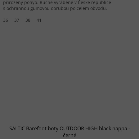
přirozený pohyb. Ručně vyráběné v České republice
s ochrannou gumovou obrubou po celém obvodu.
36
37
38
41
SALTIC Barefoot boty OUTDOOR HIGH black nappa -
černé