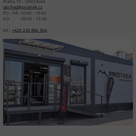
Praha 10 - Uhříněves
obchod@protrek.cz
PO - PÁ: 10:00 - 19:00
SO: 09:00 - 15:00
tel.:
+420 226 886 364