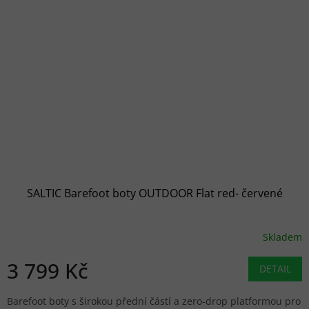
SALTIC Barefoot boty OUTDOOR Flat red- červené
Skladem
3 799 Kč
DETAIL
Barefoot boty s širokou přední částí a zero-drop platformou pro