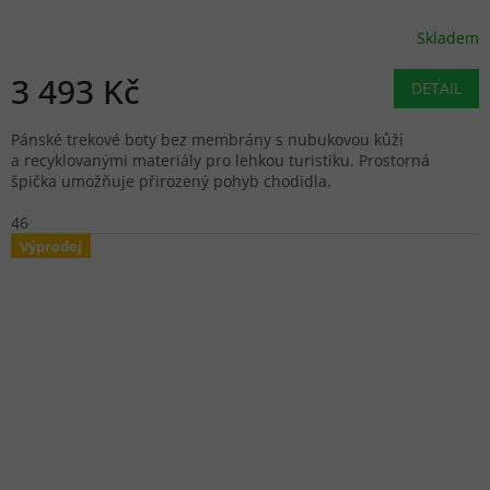
Skladem
3 493 Kč
DETAIL
Pánské trekové boty bez membrány s nubukovou kůží
a recyklovanými materiály pro lehkou turistiku. Prostorná
špička umožňuje přirozený pohyb chodidla.
46
Výprodej