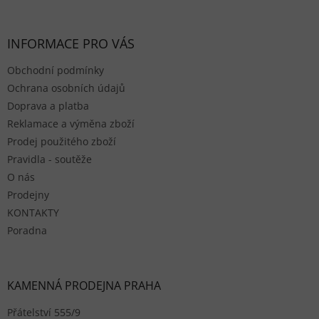
INFORMACE PRO VÁS
Obchodní podmínky
Ochrana osobních údajů
Doprava a platba
Reklamace a výměna zboží
Prodej použitého zboží
Pravidla - soutěže
O nás
Prodejny
KONTAKTY
Poradna
KAMENNÁ PRODEJNA PRAHA
Přátelství 555/9