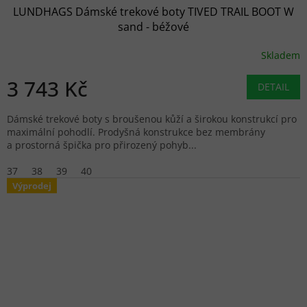
LUNDHAGS Dámské trekové boty TIVED TRAIL BOOT W
sand - béžové
Skladem
3 743 Kč
DETAIL
Dámské trekové boty s broušenou kůží a širokou konstrukcí pro
maximální pohodlí. Prodyšná konstrukce bez membrány
a prostorná špička pro přirozený pohyb...
37
38
39
40
Výprodej