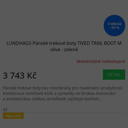
7 490 Kč
–50 %
LUNDHAGS Pánské trekové boty TIVED TRAIL BOOT M
olive - zelené
Momentálně nedostupné
3 743 Kč
DETAIL
Pánské trekové boty bez membrány pro maximální prodyšnost.
Kombinace semišové kůže a syntetiky se širokou konstrukcí
a anatomickou stélkou Arneflex® zajišťuje komfort...
43
Výprodej