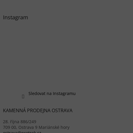
Instagram
Sledovat na Instagramu
KAMENNÁ PRODEJNA OSTRAVA
28. října 886/249
709 00, Ostrava 9 Mariánské hory
ostrava@protrek.cz