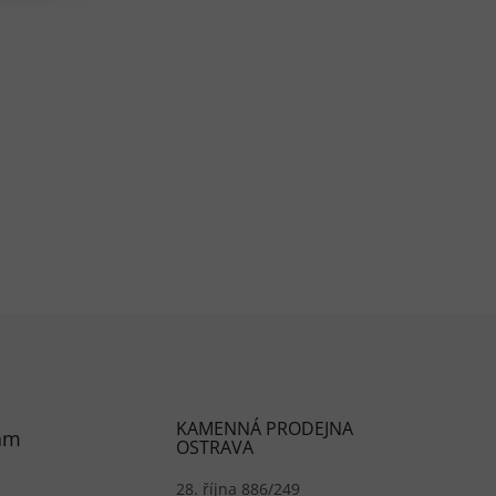
prvky výpisu
KAMENNÁ PRODEJNA
am
OSTRAVA
28. října 886/249