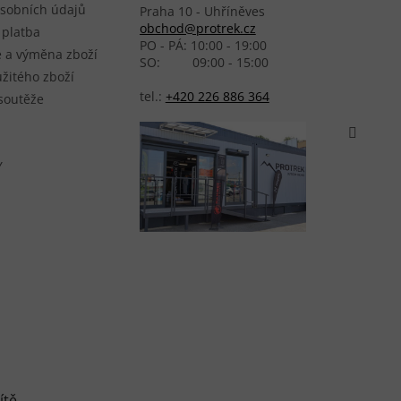
sobních údajů
Praha 10 - Uhříněves
obchod@protrek.cz
 platba
PO - PÁ: 10:00 - 19:00
 a výměna zboží
SO: 09:00 - 15:00
žitého zboží
tel.:
+420 226 886 364
 soutěže
Y
ítě