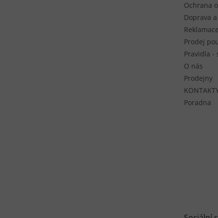
Ochrana o
Doprava a
Reklamace
Prodej pou
Pravidla -
O nás
Prodejny
KONTAKT
Poradna
Sociální s