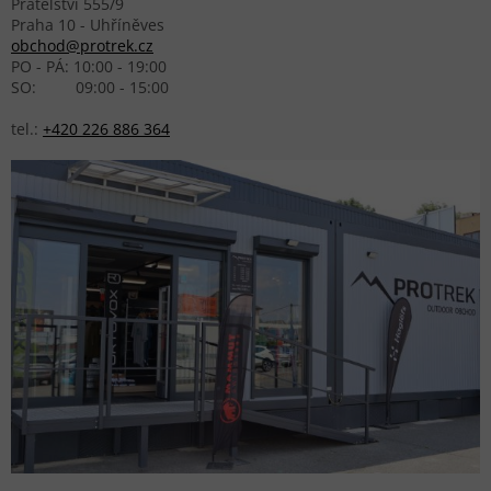
Přátelství 555/9
Praha 10 - Uhříněves
obchod@protrek.cz
PO - PÁ: 10:00 - 19:00
SO: 09:00 - 15:00
tel.:
+420 226 886 364