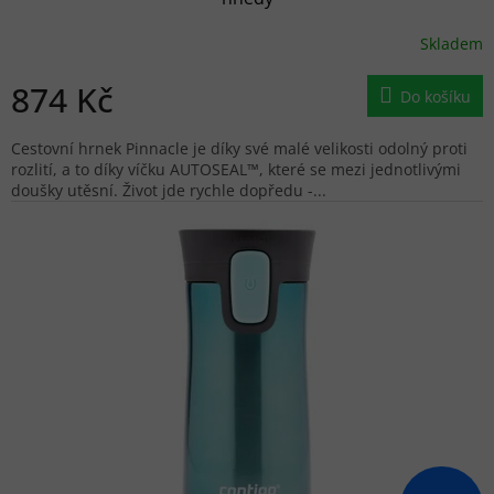
Skladem
874 Kč
Do košíku
Cestovní hrnek Pinnacle je díky své malé velikosti odolný proti
rozlití, a to díky víčku AUTOSEAL™, které se mezi jednotlivými
doušky utěsní. Život jde rychle dopředu -...