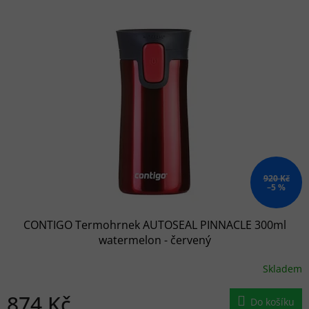
920 Kč
–5 %
CONTIGO Termohrnek AUTOSEAL PINNACLE 300ml
watermelon - červený
Skladem
874 Kč
Do košíku