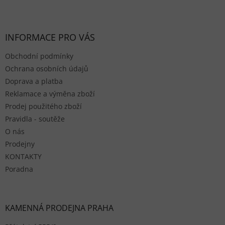
Zápatí
INFORMACE PRO VÁS
Obchodní podmínky
Ochrana osobních údajů
Doprava a platba
Reklamace a výměna zboží
Prodej použitého zboží
Pravidla - soutěže
O nás
Prodejny
KONTAKTY
Poradna
KAMENNÁ PRODEJNA PRAHA