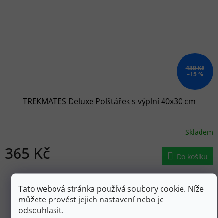
430 Kč
–15 %
TREKMATES Deluxe Polštářek s výplní 40x30 cm
Skladem
365 Kč
Do košíku
ZOBRAZIT VŠECHNY PODOBNÉ PRODUKTY
Tato webová stránka používá soubory cookie. Níže
můžete provést jejich nastavení nebo je
odsouhlasit.