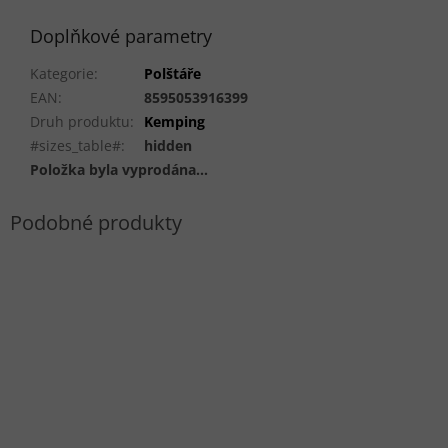
Doplňkové parametry
Kategorie
:
Polštáře
EAN
:
8595053916399
Druh produktu
:
Kemping
#sizes_table#
:
hidden
Položka byla vyprodána…