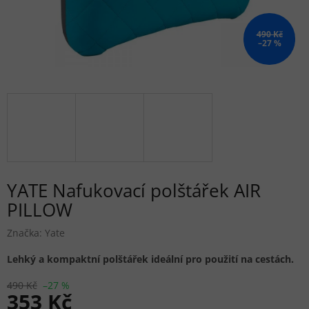
490 Kč
–27 %
YATE Nafukovací polštářek AIR
PILLOW
Značka:
Yate
Lehký a kompaktní polštářek ideální pro použití na cestách.
490 Kč
–27 %
353 Kč