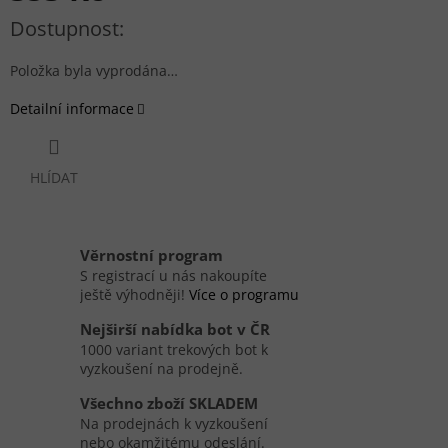
Měrná cena:
Položka byla vyprodána…
Detailní informace
HLÍDAT
Věrnostní program
S registrací u nás nakoupíte
ještě výhodněji!
Více o programu
Nejširší nabídka bot v ČR
1000 variant trekových bot k
vyzkoušení na prodejně.
Všechno zboží SKLADEM
Na prodejnách k vyzkoušení
nebo okamžitému odeslání.