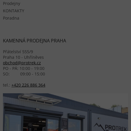
Prodejny
KONTAKTY
Poradna
KAMENNÁ PRODEJNA PRAHA
Přátelství 555/9
Praha 10 - Uhříněves
obchod@protrek.cz
PO - PÁ: 10:00 - 19:00
SO: 09:00 - 15:00
tel.:
+420 226 886 364