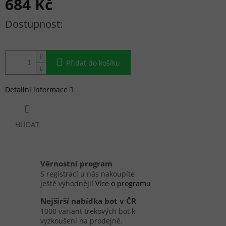
684 Kč
Měrná cena:
Přidat do košíku
Detailní informace
HLÍDAT
Věrnostní program
S registrací u nás nakoupíte
ještě výhodněji!
Více o programu
Nejširší nabídka bot v ČR
1000 variant trekových bot k
vyzkoušení na prodejně.