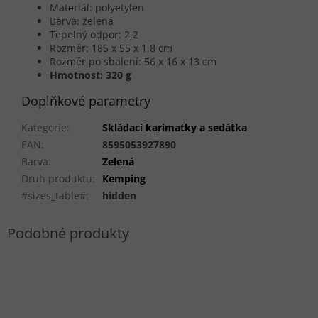
Materiál: polyetylen
Barva: zelená
Tepelný odpor: 2,2
Rozměr: 185 x 55 x 1,8 cm
Rozměr po sbalení: 56 x 16 x 13 cm
Hmotnost: 320 g
Doplňkové parametry
Kategorie
:
Skládací karimatky a sedátka
EAN
:
8595053927890
Barva
:
Zelená
Druh produktu
:
Kemping
#sizes_table#
:
hidden