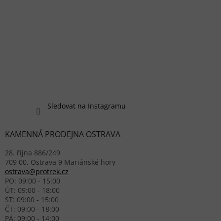
Sledovat na Instagramu
KAMENNÁ PRODEJNA OSTRAVA
28. října 886/249
709 00, Ostrava 9 Mariánské hory
ostrava@protrek.cz
PO: 09:00 - 15:00
ÚT: 09:00 - 18:00
ST: 09:00 - 15:00
ČT: 09:00 - 18:00
PÁ: 09:00 - 14:00