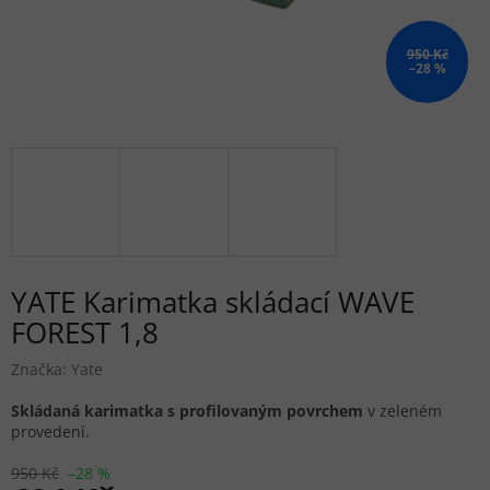
950 Kč
–28 %
YATE Karimatka skládací WAVE
FOREST 1,8
Značka:
Yate
Skládaná karimatka s profilovaným povrchem
v zeleném
provedení.
950 Kč
–28 %