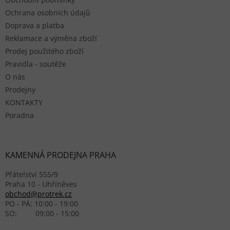
Ochrana osobních údajů
Doprava a platba
Reklamace a výměna zboží
Prodej použitého zboží
Pravidla - soutěže
O nás
Prodejny
KONTAKTY
Poradna
KAMENNÁ PRODEJNA PRAHA
Přátelství 555/9
Praha 10 - Uhříněves
obchod@protrek.cz
PO - PÁ: 10:00 - 19:00
SO: 09:00 - 15:00