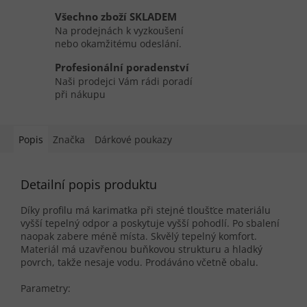
Všechno zboží SKLADEM
Na prodejnách k vyzkoušení
nebo okamžitému odeslání.
Profesionální poradenství
Naši prodejci Vám rádi poradí
při nákupu
Popis
Značka
Dárkové poukazy
Detailní popis produktu
Díky profilu má karimatka při stejné tloušťce materiálu
vyšší tepelný odpor a poskytuje vyšší pohodlí. Po sbalení
naopak zabere méně místa. Skvělý tepelný komfort.
Materiál má uzavřenou buňkovou strukturu a hladký
povrch, takže nesaje vodu. Prodáváno včetně obalu.
Parametry: