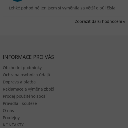
Lehké pohodlné jen jsem si vyměnila za větší o půl čísla
Zobrazit další hodnocení
Zápatí
INFORMACE PRO VÁS
Obchodní podmínky
Ochrana osobních údajů
Doprava a platba
Reklamace a výměna zboží
Prodej použitého zboží
Pravidla - soutěže
O nás
Prodejny
KONTAKTY