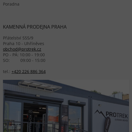
Poradna
KAMENNÁ PRODEJNA PRAHA
Přátelství 555/9
Praha 10 - Uhříněves
obchod@protrek.cz
PO - PÁ: 10:00 - 19:00
SO: 09:00 - 15:00
tel.:
+420 226 886 364