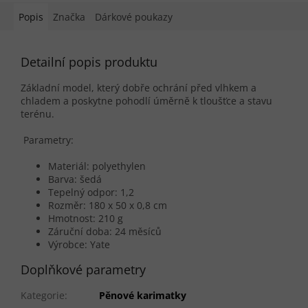
Popis
Značka
Dárkové poukazy
Detailní popis produktu
Základní model, který dobře ochrání před vlhkem a
chladem a poskytne pohodlí úměrně k tloušťce a stavu
terénu.
Parametry:
Materiál: polyethylen
Barva: šedá
Tepelný odpor: 1,2
Rozměr: 180 x 50 x 0,8 cm
Hmotnost: 210 g
Záruční doba: 24 měsíců
Výrobce: Yate
Doplňkové parametry
Kategorie
:
Pěnové karimatky