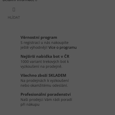
HLÍDAT
Věrnostní program
S registrací u nás nakoupíte
ještě výhodněji!
Více o programu
Nejširší nabídka bot v ČR
1000 variant trekových bot k
vyzkoušení na prodejně.
Všechno zboží SKLADEM
Na prodejnách k vyzkoušení
nebo okamžitému odeslání.
Profesionální poradenství
Naši prodejci Vám rádi poradí
při nákupu