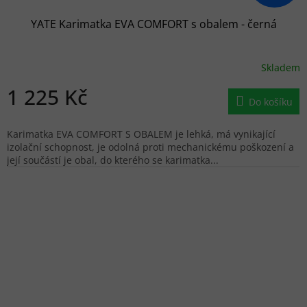
YATE Karimatka EVA COMFORT s obalem - černá
Skladem
1 225 Kč
Do košíku
Karimatka EVA COMFORT S OBALEM je lehká, má vynikající
izolační schopnost, je odolná proti mechanickému poškození a
její součástí je obal, do kterého se karimatka...