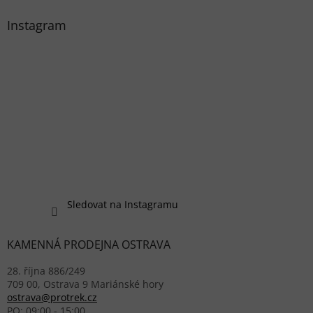
Instagram
Sledovat na Instagramu
KAMENNÁ PRODEJNA OSTRAVA
28. října 886/249
709 00, Ostrava 9 Mariánské hory
ostrava@protrek.cz
PO: 09:00 - 15:00