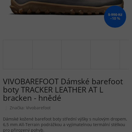
5 990 Kč
–10 %
VIVOBAREFOOT Dámské barefoot
boty TRACKER LEATHER AT L
bracken - hnědé
Značka:
Vivobarefoot
Dámské kožené barefoot boty střední výšky s nulovým dropem,
6,5 mm All-Terrain podrážkou a vyjímatelnou termální stélkou
pro přirozený pohyb.