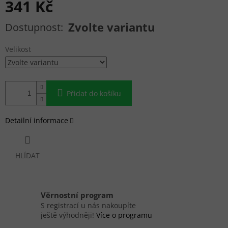
341 Kč
Měrná cena:
Zvolte variantu
Velikost
Přidat do košíku
Detailní informace
HLÍDAT
Věrnostní program
S registrací u nás nakoupíte
ještě výhodněji!
Více o programu