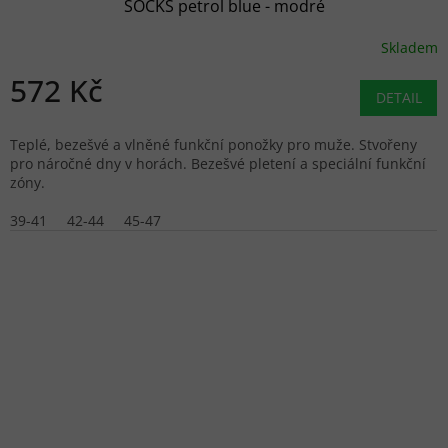
SOCKS petrol blue - modré
Skladem
572 Kč
DETAIL
Teplé, bezešvé a vlněné funkční ponožky pro muže. Stvořeny
pro náročné dny v horách. Bezešvé pletení a speciální funkční
zóny.
39-41
42-44
45-47