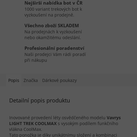
Nejširší nabídka bot v ČR
1000 variant trekových bot k
vyzkoušení na prodejně.
Všechno zboží SKLADEM
Na prodejnách k vyzkoušení
nebo okamžitému odeslání.
Profesionální poradenství
Naši prodejci Vám rádi poradí
při nákupu
Popis
Značka
Dárkové poukazy
Detailní popis produktu
Inovované provedení léty osvědčeného modelu
Vavrys
LIGHT TREK COOLMAX
s vysokým podílem funkčního
vlákna CoolMax.
Tato ponožka je díky unikátnímu složení a kombinaci