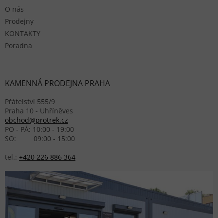
O nás
Prodejny
KONTAKTY
Poradna
KAMENNÁ PRODEJNA PRAHA
Přátelství 555/9
Praha 10 - Uhříněves
obchod@protrek.cz
PO - PÁ: 10:00 - 19:00
SO: 09:00 - 15:00
tel.:
+420 226 886 364