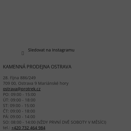
Sledovat na Instagramu
KAMENNÁ PRODEJNA OSTRAVA
28. října 886/249
709 00, Ostrava 9 Mariánské hory
ostrava@protrek.cz
PO: 09:00 - 15:00
ÚT: 09:00 - 18:00
ST: 09:00 - 15:00
ČT: 09:00 - 18:00
PÁ: 09:00 - 14:00
SO: 08:00 - 14:00 (VŽDY PRVNÍ DVĚ SOBOTY V MĚSÍCI)
tel.:
+420 732 464 984