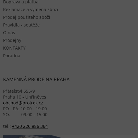
Doprava a platba
Reklamace a výměna zboží
Prodej použitého zboží
Pravidla - soutěže
O nás
Prodejny
KONTAKTY
Poradna
KAMENNÁ PRODEJNA PRAHA
Přátelství 555/9
Praha 10 - Uhříněves
obchod@protrek.cz
PO - PÁ: 10:00 - 19:00
SO: 09:00 - 15:00
tel.:
+420 226 886 364