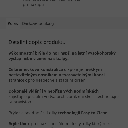
při nákupu
Popis
Dárkové poukazy
Detailní popis produktu
Výkonnostní brýle do hor např. na letní vysokohorský
výšlap nebo v zimě na skialpy.
Celorámečková konstrukce
disponuje
měkkým
nastavitelným nosníkem a tvarovatelnými konci
straniček
pro bezpečné a stabilní držení.
Dokonalé vidění i v nepříznivých podmínkách
zajišťuje speciální vrstva proti zamlžení skel - technologie
Supravision.
Brýle se snadno čistí díky
technologii Easy to Clean
.
Brýle Uvex
prochází speciálními testy, díky kterým lze