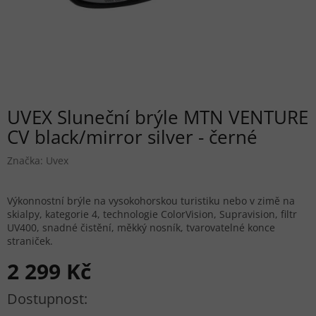
UVEX Sluneční brýle MTN VENTURE
CV black/mirror silver - černé
Značka:
Uvex
Výkonnostní brýle na vysokohorskou turistiku nebo v zimě na
skialpy, kategorie 4, technologie ColorVision, Supravision, filtr
UV400, snadné čistění, měkký nosník, tvarovatelné konce
straniček.
2 299 Kč
Měrná cena: