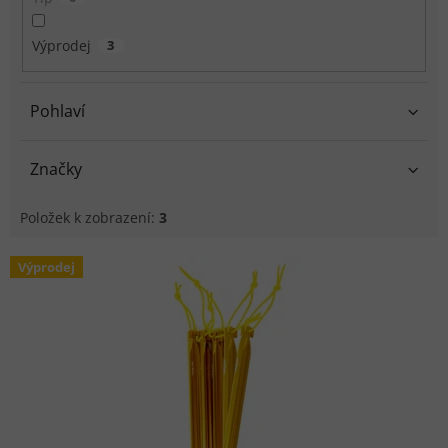
Výprodej
3
Pohlaví
Značky
Položek k zobrazení:
3
Výpis produktů
Výprodej