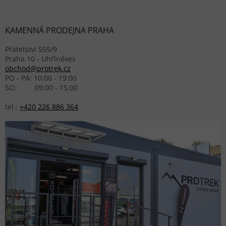
KAMENNÁ PRODEJNA PRAHA
Přátelství 555/9
Praha 10 - Uhříněves
obchod@protrek.cz
PO - PÁ: 10:00 - 19:00
SO: 09:00 - 15:00
tel.:
+420 226 886 364