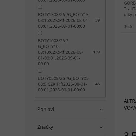
GORE-
Trail
BOTY1508/26 ?G_BOTY15-
díky 
08:15:CZK:P:f!2026-08-01-
59
8,0 m
00:01,2026-09-01-00:00
36,5
BOTY1008/26 ?
G_BOTY10-
08:10:CZK:P:f!2026-08-
139
01-00:01,2026-09-01-
00:00
BOTY0508/26 ?G_BOTY05-
08:5:CZK:P:f!2026-08-01-
46
00:01,2026-09-01-00:00
ALTR
VOYA
Pohlaví
Značky
3 