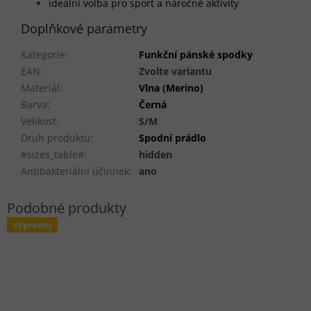
ideální volba pro sport a náročné aktivity
Doplňkové parametry
Kategorie
:
Funkční pánské spodky
EAN
:
Zvolte variantu
Materiál
:
Vlna (Merino)
Barva
:
Černá
Velikost
:
S/M
Druh produktu
:
Spodní prádlo
#sizes_table#
:
hidden
Antibakteriální účinnek
:
ano
Výprodej