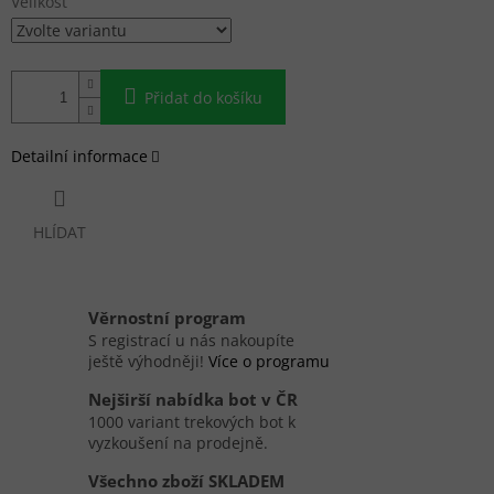
Velikost
Přidat do košíku
Detailní informace
HLÍDAT
Věrnostní program
S registrací u nás nakoupíte
ještě výhodněji!
Více o programu
Nejširší nabídka bot v ČR
1000 variant trekových bot k
vyzkoušení na prodejně.
Všechno zboží SKLADEM