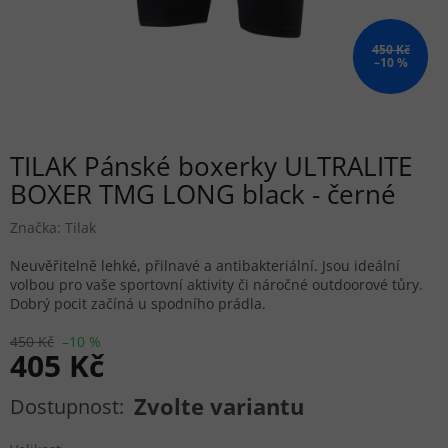
450 Kč
–10 %
TILAK Pánské boxerky ULTRALITE
BOXER TMG LONG black - černé
Značka:
Tilak
Neuvěřitelně lehké, přilnavé a antibakteriální. Jsou ideální
volbou pro vaše sportovní aktivity či náročné outdoorové tůry.
Dobrý pocit začíná u spodního prádla.
450 Kč
–10 %
405 Kč
Měrná cena:
Zvolte variantu