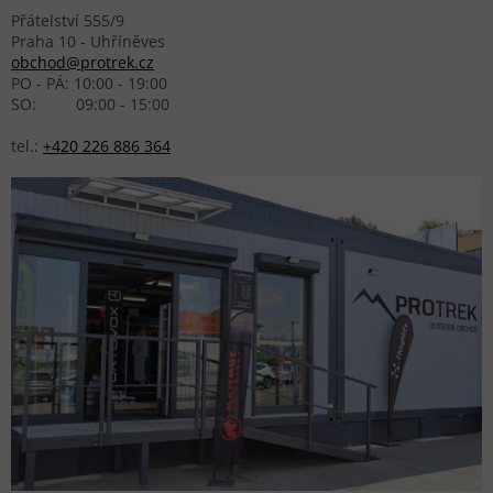
Přátelství 555/9
Praha 10 - Uhříněves
obchod@protrek.cz
PO - PÁ: 10:00 - 19:00
SO: 09:00 - 15:00
tel.:
+420 226 886 364