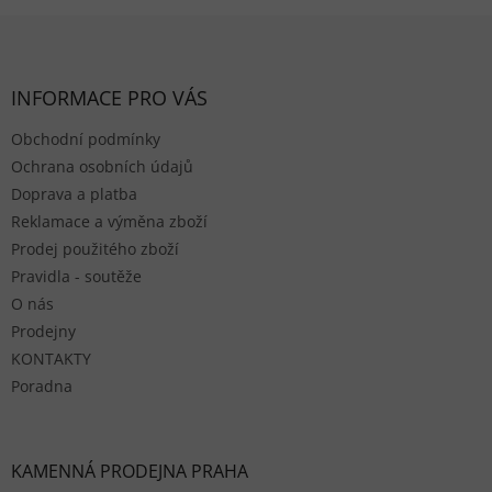
Zápatí
INFORMACE PRO VÁS
Obchodní podmínky
Ochrana osobních údajů
Doprava a platba
Reklamace a výměna zboží
Prodej použitého zboží
Pravidla - soutěže
O nás
Prodejny
KONTAKTY
Poradna
KAMENNÁ PRODEJNA PRAHA