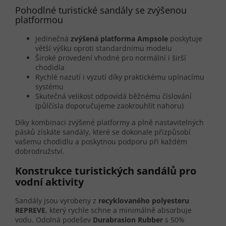
Pohodlné turistické sandály se zvýšenou
platformou
Jedinečná
zvýšená platforma Ampsole
poskytuje
větší výšku oproti standardnímu modelu
Široké provedení vhodné pro normální i širší
chodidla
Rychlé nazutí i vyzutí díky praktickému upínacímu
systému
Skutečná velikost odpovídá běžnému číslování
(půlčísla doporučujeme zaokrouhlit nahoru)
Díky kombinaci zvýšené platformy a plně nastavitelných
pásků získáte sandály, které se dokonale přizpůsobí
vašemu chodidlu a poskytnou podporu při každém
dobrodružství.
Konstrukce turistických sandálů pro
vodní aktivity
Sandály jsou vyrobeny z
recyklovaného polyesteru
REPREVE
, který rychle schne a minimálně absorbuje
vodu. Odolná podešev
Durabrasion Rubber
s 50%