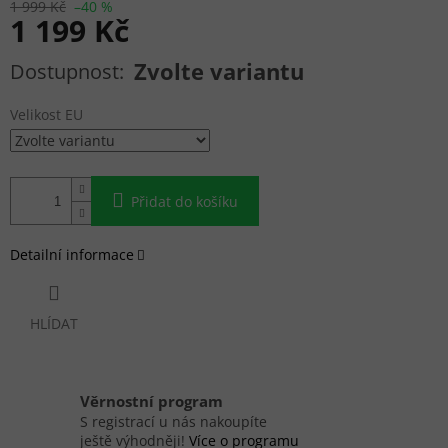
1 999 Kč
–40 %
1 199 Kč
Měrná cena:
Zvolte variantu
Velikost EU
Přidat do košíku
Detailní informace
HLÍDAT
Věrnostní program
S registrací u nás nakoupíte
ještě výhodněji!
Více o programu