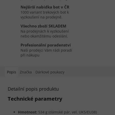
Nejširší nabídka bot v ČR
1000 variant trekových bot k
vyzkoušení na prodejně.
Všechno zboží SKLADEM
Na prodejnách k vyzkoušení
nebo okamžitému odeslání.
Profesionální poradenství
Naši prodejci Vám rádi poradí
při nákupu
Popis
Značka
Dárkové poukazy
Detailní popis produktu
Technické parametry
Hmotnost:
534 g (dámské pár, vel. UK5/EU38)