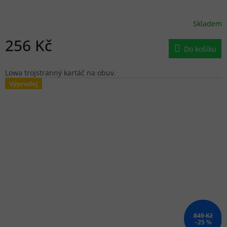
Skladem
256 Kč
Do košíku
Lowa trojstranný kartáč na obuv.
Výprodej
849 Kč
–25 %