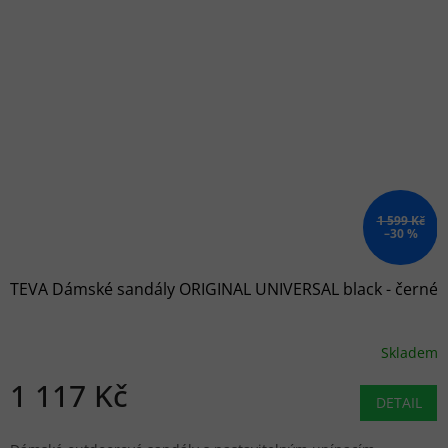
1 599 Kč
–30 %
TEVA Dámské sandály ORIGINAL UNIVERSAL black - černé
Skladem
1 117 Kč
DETAIL