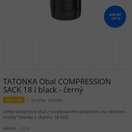
649 Kč
–24 %
TATONKA Obal COMPRESSION
SACK 18 l black - černý
Značka:
Tatonka
Výprodej
Lehký kompresní obal z recyklovaného polyesteru na oblečení
značky Tatonka o objemu 18 litrů.
649 Kč
–24 %