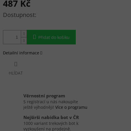
487 Kč
Měrná cena:
Přidat do košíku
Detailní informace
HLÍDAT
Věrnostní program
S registrací u nás nakoupíte
ještě výhodněji!
Více o programu
Nejširší nabídka bot v ČR
1000 variant trekových bot k
vyzkoušení na prodejně.