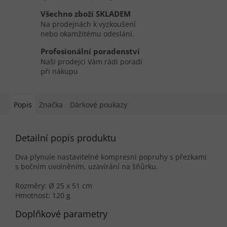
Všechno zboží SKLADEM
Na prodejnách k vyzkoušení
nebo okamžitému odeslání.
Profesionální poradenství
Naši prodejci Vám rádi poradí
při nákupu
Popis
Značka
Dárkové poukazy
Detailní popis produktu
Dva plynule nastavitelné kompresní popruhy s přezkami
s bočním uvolněním, uzavírání na šňůrku.
Rozměry: Ø 25 x 51 cm
Hmotnost: 120 g
Doplňkové parametry