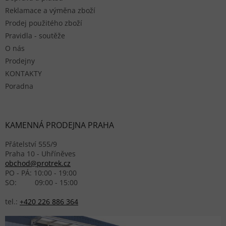
Reklamace a výměna zboží
Prodej použitého zboží
Pravidla - soutěže
O nás
Prodejny
KONTAKTY
Poradna
KAMENNÁ PRODEJNA PRAHA
Přátelství 555/9
Praha 10 - Uhříněves
obchod@protrek.cz
PO - PÁ: 10:00 - 19:00
SO: 09:00 - 15:00
tel.:
+420 226 886 364