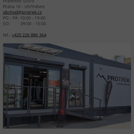
Přátelství 555/9
Praha 10 - Uhříněves
obchod@protrek.cz
PO - PÁ: 10:00 - 19:00
SO: 09:00 - 15:00
tel.:
+420 226 886 364