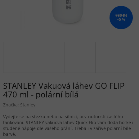
780 Kč
–5 %
STANLEY Vakuová láhev GO FLIP
470 ml - polární bílá
Značka:
Stanley
Vydejte se na stezku nebo na silnici, bez nutnosti častého
tankování. STANLEY vakuová láhev Quick Flip vám dodá horké i
studené nápoje dle vašeho přání. Třeba i v zářivě polární bílé
barvě.