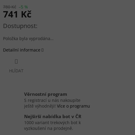
780 Kč
–5 %
741 Kč
Měrná cena:
Položka byla vyprodána…
Detailní informace
HLÍDAT
Věrnostní program
S registrací u nás nakoupíte
ještě výhodněji!
Více o programu
Nejširší nabídka bot v ČR
1000 variant trekových bot k
vyzkoušení na prodejně.