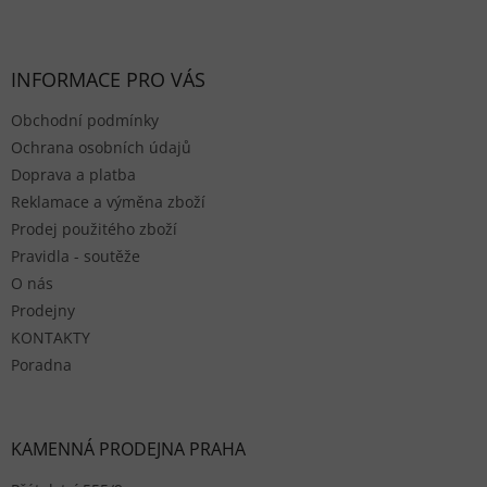
Zápatí
INFORMACE PRO VÁS
Obchodní podmínky
Ochrana osobních údajů
Doprava a platba
Reklamace a výměna zboží
Prodej použitého zboží
Pravidla - soutěže
O nás
Prodejny
KONTAKTY
Poradna
KAMENNÁ PRODEJNA PRAHA