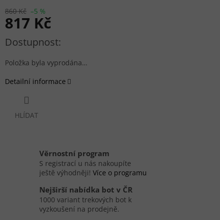
860 Kč
–5 %
817 Kč
Měrná cena:
Položka byla vyprodána…
Detailní informace
HLÍDAT
Věrnostní program
S registrací u nás nakoupíte
ještě výhodněji!
Více o programu
Nejširší nabídka bot v ČR
1000 variant trekových bot k
vyzkoušení na prodejně.