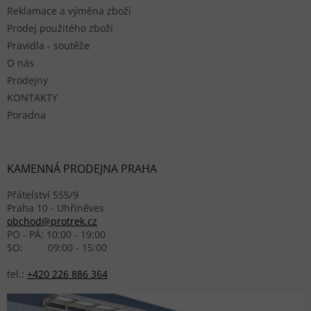
Reklamace a výměna zboží
Prodej použitého zboží
Pravidla - soutěže
O nás
Prodejny
KONTAKTY
Poradna
KAMENNÁ PRODEJNA PRAHA
Přátelství 555/9
Praha 10 - Uhříněves
obchod@protrek.cz
PO - PÁ: 10:00 - 19:00
SO: 09:00 - 15:00
tel.:
+420 226 886 364