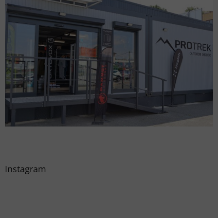
Instagram