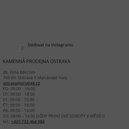
Sledovat na Instagramu
KAMENNÁ PRODEJNA OSTRAVA
28. října 886/249
709 00, Ostrava 9 Mariánské hory
ostrava@protrek.cz
PO: 09:00 - 15:00
ÚT: 09:00 - 18:00
ST: 09:00 - 15:00
ČT: 09:00 - 18:00
PÁ: 09:00 - 14:00
SO: 08:00 - 14:00 (VŽDY PRVNÍ DVĚ SOBOTY V MĚSÍCI)
tel.:
+420 732 464 984