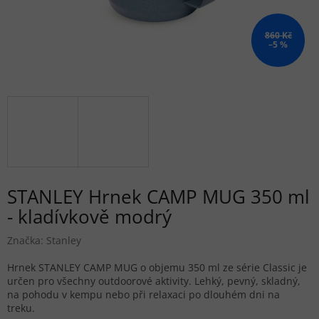
860 Kč
–5 %
STANLEY Hrnek CAMP MUG 350 ml
- kladívkově modrý
Značka:
Stanley
Hrnek STANLEY CAMP MUG o objemu 350 ml ze série Classic je
určen pro všechny outdoorové aktivity. Lehký, pevný, skladný,
na pohodu v kempu nebo při relaxaci po dlouhém dni na
treku.