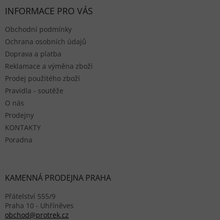
INFORMACE PRO VÁS
Obchodní podmínky
Ochrana osobních údajů
Doprava a platba
Reklamace a výměna zboží
Prodej použitého zboží
Pravidla - soutěže
O nás
Prodejny
KONTAKTY
Poradna
KAMENNÁ PRODEJNA PRAHA
Přátelství 555/9
Praha 10 - Uhříněves
obchod@protrek.cz