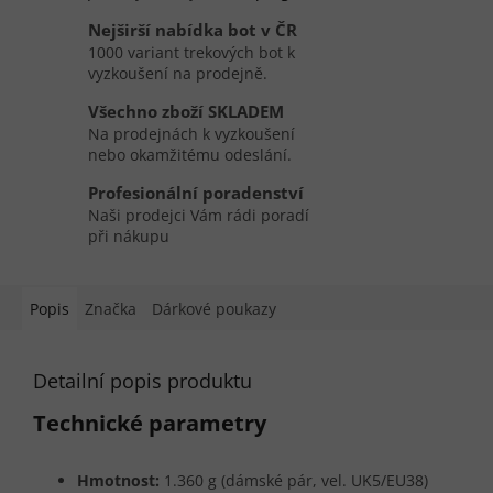
Nejširší nabídka bot v ČR
1000 variant trekových bot k
vyzkoušení na prodejně.
Všechno zboží SKLADEM
Na prodejnách k vyzkoušení
nebo okamžitému odeslání.
Profesionální poradenství
Naši prodejci Vám rádi poradí
při nákupu
Popis
Značka
Dárkové poukazy
Detailní popis produktu
Technické parametry
Hmotnost:
1.360 g (dámské pár, vel. UK5/EU38)