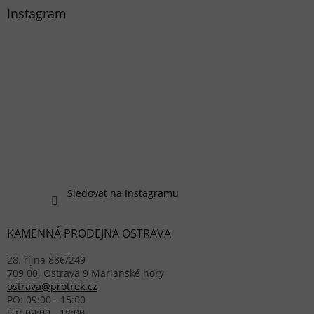
Instagram
Sledovat na Instagramu
KAMENNÁ PRODEJNA OSTRAVA
28. října 886/249
709 00, Ostrava 9 Mariánské hory
ostrava@protrek.cz
PO: 09:00 - 15:00
ÚT: 09:00 - 18:00