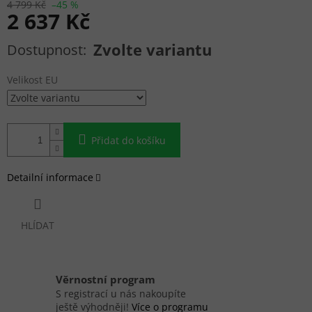
4 799 Kč
–45 %
2 637 Kč
Měrná cena:
Zvolte variantu
Velikost EU
Přidat do košíku
Detailní informace
HLÍDAT
Věrnostní program
S registrací u nás nakoupíte
ještě výhodněji!
Více o programu