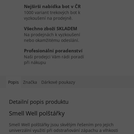
Nejširší nabídka bot v ČR
1000 variant trekových bot k
vyzkoušení na prodejně.
Všechno zboží SKLADEM
Na prodejnách k vyzkoušení
nebo okamžitému odeslání.
Profesionální poradenství
Naši prodejci Vám rádi poradí
při nákupu
Popis
Značka
Dárkové poukazy
Detailní popis produktu
Smell Well polštářky
Smell Well polštářky jsou skvělým řešením pro jejich
univerzální využití při odstraňování zápachu a vlhkosti