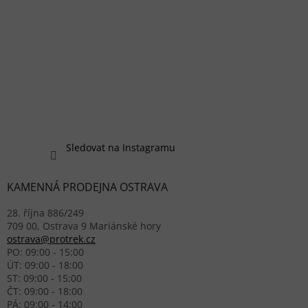
Sledovat na Instagramu
KAMENNÁ PRODEJNA OSTRAVA
28. října 886/249
709 00, Ostrava 9 Mariánské hory
ostrava@protrek.cz
PO: 09:00 - 15:00
ÚT: 09:00 - 18:00
ST: 09:00 - 15:00
ČT: 09:00 - 18:00
PÁ: 09:00 - 14:00