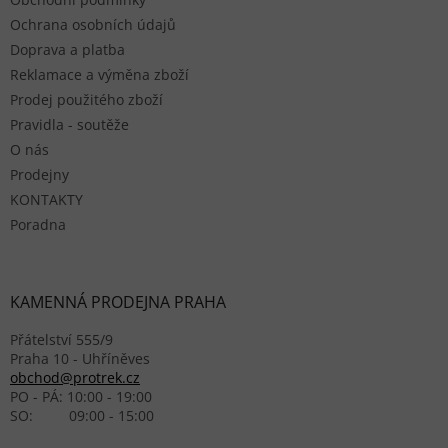
Ochrana osobních údajů
Doprava a platba
Reklamace a výměna zboží
Prodej použitého zboží
Pravidla - soutěže
O nás
Prodejny
KONTAKTY
Poradna
KAMENNÁ PRODEJNA PRAHA
Přátelství 555/9
Praha 10 - Uhříněves
obchod@protrek.cz
PO - PÁ: 10:00 - 19:00
SO: 09:00 - 15:00