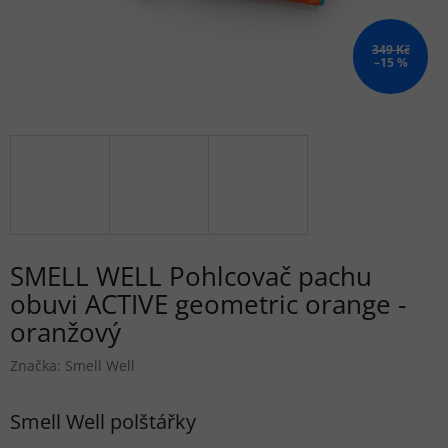
349 Kč
–15 %
SMELL WELL Pohlcovač pachu
obuvi ACTIVE geometric orange -
oranžový
Značka:
Smell Well
Smell Well polštářky