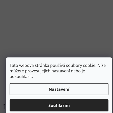
Tato webová stránka používá soubory cookie. Níže
můžete provést jejich nastavení nebo je
odsouhlasit.
SIGA ACTIVE OUTDOOR Impregnace 300 ml
Nastavení
Skladem
190 Kč
Souhlasím
Do košíku