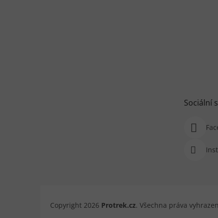
Sociální s
Fac
Ins
Copyright 2026
Protrek.cz
. Všechna práva vyhraze