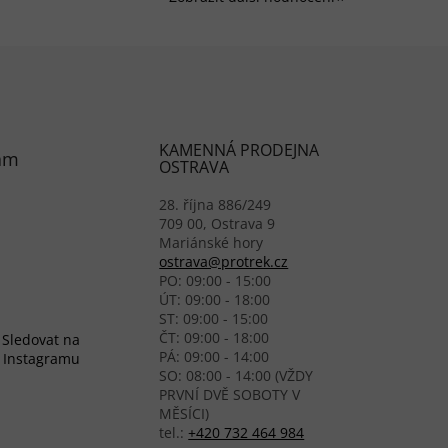
KAMENNÁ PRODEJNA
am
OSTRAVA
28. října 886/249
709 00, Ostrava 9
Mariánské hory
ostrava@protrek.cz
PO: 09:00 - 15:00
ÚT: 09:00 - 18:00
ST: 09:00 - 15:00
ČT: 09:00 - 18:00
Sledovat na
PÁ: 09:00 - 14:00
Instagramu
SO: 08:00 - 14:00 (VŽDY
PRVNÍ DVĚ SOBOTY V
MĚSÍCI)
tel.:
+420 732 464 984