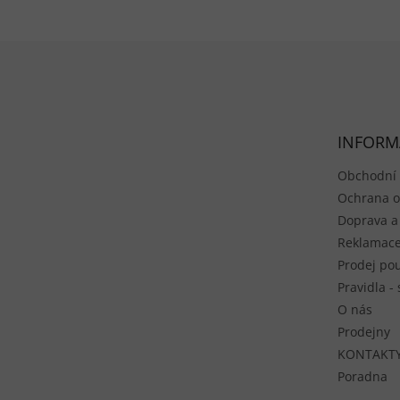
Zápatí
INFORM
Obchodní
Ochrana o
Doprava a
Reklamace
Prodej pou
Pravidla -
O nás
Prodejny
KONTAKT
Poradna