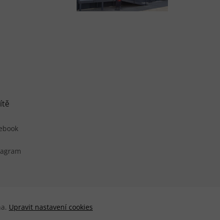
ítě
ebook
tagram
na.
Upravit nastavení cookies