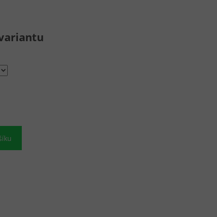
variantu
šíku