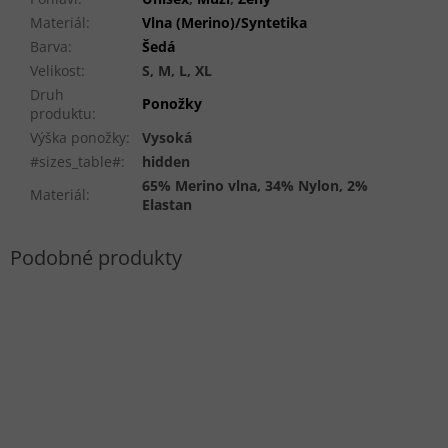
Materiál
:
Vlna (Merino)/Syntetika
Barva
:
Šedá
Velikost
:
S, M, L, XL
Druh
Ponožky
produktu
:
Výška ponožky
:
Vysoká
#sizes_table#
:
hidden
65% Merino vlna, 34% Nylon, 2%
Materiál
:
Elastan