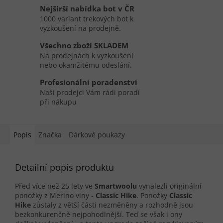
Nejširší nabídka bot v ČR
1000 variant trekových bot k
vyzkoušení na prodejně.
Všechno zboží SKLADEM
Na prodejnách k vyzkoušení
nebo okamžitému odeslání.
Profesionální poradenství
Naši prodejci Vám rádi poradí
při nákupu
Popis
Značka
Dárkové poukazy
Detailní popis produktu
Před více než 25 lety ve
Smartwoolu
vynalezli originální
ponožky z Merino vlny -
Classic Hike
. Ponožky
Classic
Hike
zůstaly z větší části nezměněny a rozhodně jsou
bezkonkurenčně nejpohodlnější. Teď se však i ony