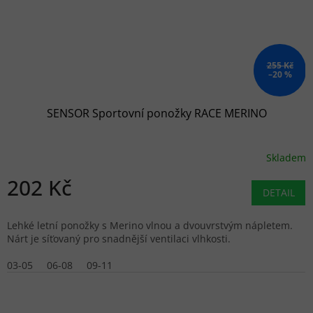
255 Kč
–20 %
SENSOR Sportovní ponožky RACE MERINO
Skladem
202 Kč
DETAIL
Lehké letní ponožky s Merino vlnou a dvouvrstvým nápletem.
Nárt je síťovaný pro snadnější ventilaci vlhkosti.
03-05
06-08
09-11