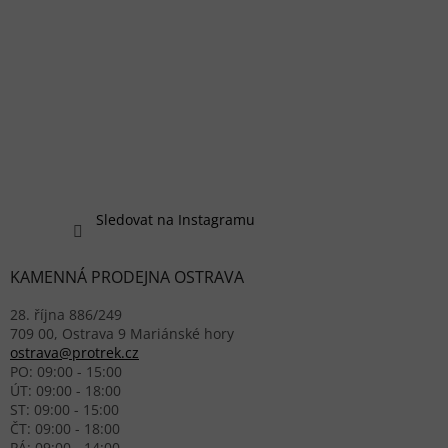
Sledovat na Instagramu
KAMENNÁ PRODEJNA OSTRAVA
28. října 886/249
709 00, Ostrava 9 Mariánské hory
ostrava@protrek.cz
PO: 09:00 - 15:00
ÚT: 09:00 - 18:00
ST: 09:00 - 15:00
ČT: 09:00 - 18:00
PÁ: 09:00 - 14:00