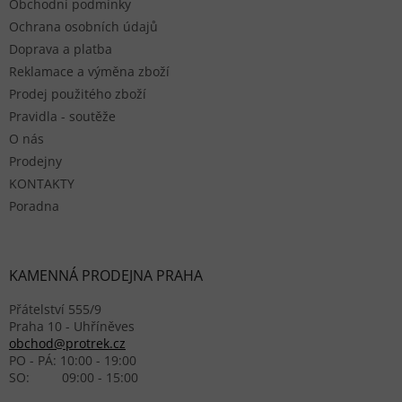
Obchodní podmínky
Ochrana osobních údajů
Doprava a platba
Reklamace a výměna zboží
Prodej použitého zboží
Pravidla - soutěže
O nás
Prodejny
KONTAKTY
Poradna
KAMENNÁ PRODEJNA PRAHA
Přátelství 555/9
Praha 10 - Uhříněves
obchod@protrek.cz
PO - PÁ: 10:00 - 19:00
SO: 09:00 - 15:00