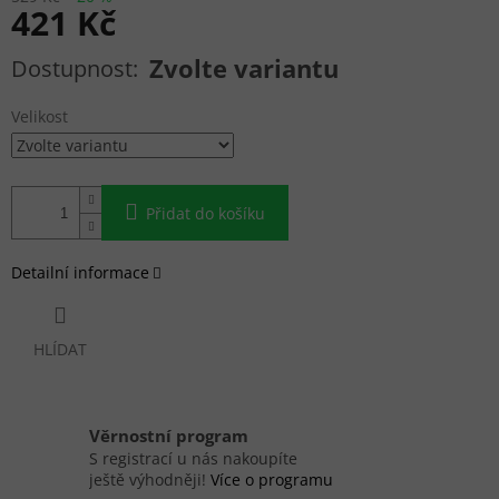
421 Kč
Měrná cena:
Zvolte variantu
Velikost
Přidat do košíku
Detailní informace
HLÍDAT
Věrnostní program
S registrací u nás nakoupíte
ještě výhodněji!
Více o programu