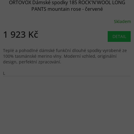
ORTOVOX Dámské spodky 185 ROCK'N'WOOL LONG
PANTS mountain rose - červené
Skladem
1 923 Kč
DETAIL
Teplé a pohodlné dámské funkční dlouhé spodky vyrobené ze
100% tasmánské merino vlny. Moderní vzhled, originální
design, perfektní zpracování.
L