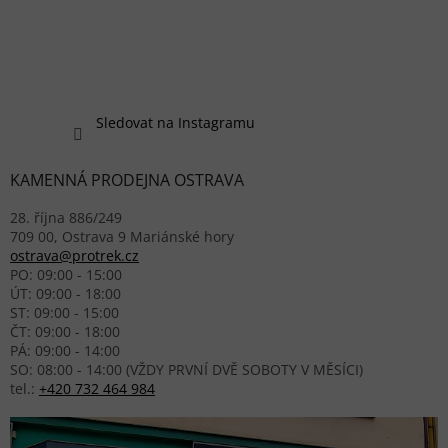
Sledovat na Instagramu
KAMENNÁ PRODEJNA OSTRAVA
28. října 886/249
709 00, Ostrava 9 Mariánské hory
ostrava@protrek.cz
PO: 09:00 - 15:00
ÚT: 09:00 - 18:00
ST: 09:00 - 15:00
ČT: 09:00 - 18:00
PÁ: 09:00 - 14:00
SO: 08:00 - 14:00 (VŽDY PRVNÍ DVĚ SOBOTY V MĚSÍCI)
tel.:
+420 732 464 984