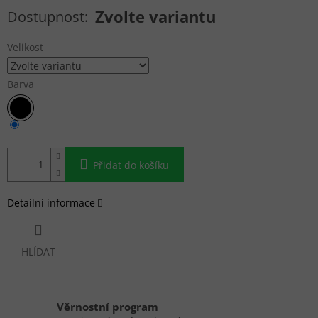
Měrná cena:
Zvolte variantu
Velikost
Barva
Přidat do košíku
Detailní informace
HLÍDAT
Věrnostní program