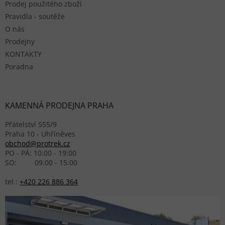
Prodej použitého zboží
Pravidla - soutěže
O nás
Prodejny
KONTAKTY
Poradna
KAMENNÁ PRODEJNA PRAHA
Přátelství 555/9
Praha 10 - Uhříněves
obchod@protrek.cz
PO - PÁ: 10:00 - 19:00
SO: 09:00 - 15:00
tel.:
+420 226 886 364