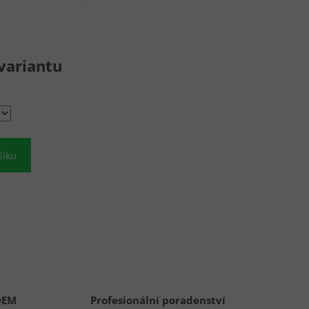
variantu
šíku
DEM
Profesionální poradenství