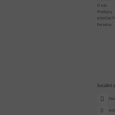
O nás
Prodejny
KONTAKT
Poradna
Sociální s
Fac
Ins