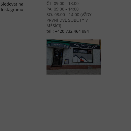
ČT: 09:00 - 18:00
Sledovat na
PÁ: 09:00 - 14:00
Instagramu
SO: 08:00 - 14:00 (VŽDY
PRVNÍ DVĚ SOBOTY V
MĚSÍCI)
tel.:
+420 732 464 984