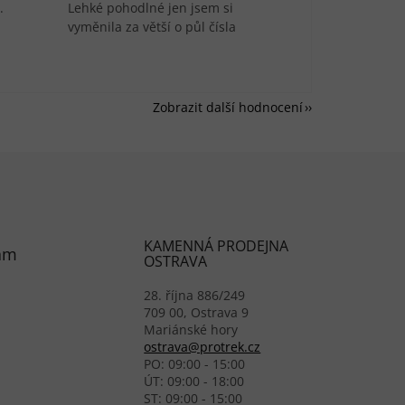
.
Lehké pohodlné jen jsem si
vyměnila za větší o půl čísla
Zobrazit další hodnocení
KAMENNÁ PRODEJNA
am
OSTRAVA
28. října 886/249
709 00, Ostrava 9
Mariánské hory
ostrava@protrek.cz
PO: 09:00 - 15:00
ÚT: 09:00 - 18:00
ST: 09:00 - 15:00