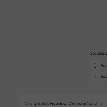
Sociální s
Fac
Ins
Copyright 2026
Protrek.cz
. Všechna práva vyhraze