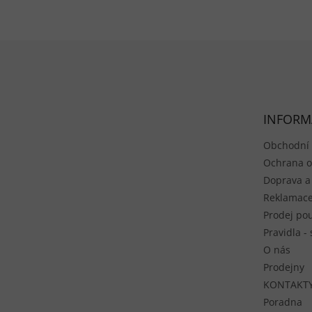
Zápatí
INFORM
Obchodní
Ochrana o
Doprava a
Reklamace
Prodej pou
Pravidla -
O nás
Prodejny
KONTAKT
Poradna