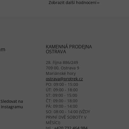
Zobrazit další hodnocení
KAMENNÁ PRODEJNA
am
OSTRAVA
28. října 886/249
709 00, Ostrava 9
Mariánské hory
ostrava@protrek.cz
PO: 09:00 - 15:00
ÚT: 09:00 - 18:00
ST: 09:00 - 15:00
ČT: 09:00 - 18:00
Sledovat na
PÁ: 09:00 - 14:00
Instagramu
SO: 08:00 - 14:00 (VŽDY
PRVNÍ DVĚ SOBOTY V
MĚSÍCI)
tel.:
+420 732 464 984