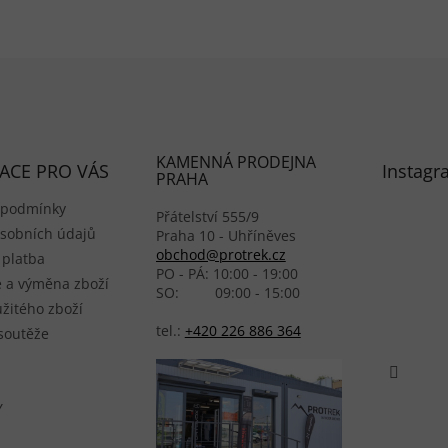
KAMENNÁ PRODEJNA
ACE PRO VÁS
Instagr
PRAHA
 podmínky
Přátelství 555/9
sobních údajů
Praha 10 - Uhříněves
obchod@protrek.cz
 platba
PO - PÁ: 10:00 - 19:00
 a výměna zboží
SO: 09:00 - 15:00
žitého zboží
tel.:
+420 226 886 364
 soutěže
Y