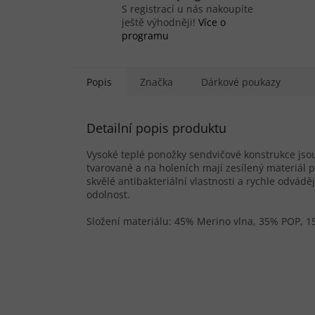
S registrací u nás nakoupíte
ještě výhodněji!
Více o
programu
Popis
Značka
Dárkové poukazy
Detailní popis produktu
Vysoké teplé ponožky sendvičové konstrukce jso
tvarované a na holeních mají zesílený materiál 
skvělé antibakteriální vlastnosti a rychle odvádě
odolnost.
Složení materiálu: 45% Merino vlna, 35% POP, 1