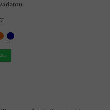
variantu
šíku