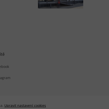
ítě
ebook
tagram
na.
Upravit nastavení cookies