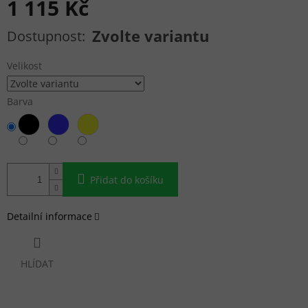
1 115 Kč
Měrná cena:
Zvolte variantu
Velikost
Barva
Přidat do košíku
Detailní informace
HLÍDAT