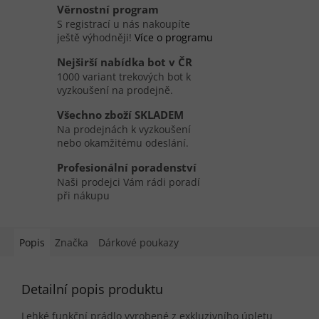
Věrnostní program
S registrací u nás nakoupíte
ještě výhodněji!
Více o programu
Nejširší nabídka bot v ČR
1000 variant trekových bot k
vyzkoušení na prodejně.
Všechno zboží SKLADEM
Na prodejnách k vyzkoušení
nebo okamžitému odeslání.
Profesionální poradenství
Naši prodejci Vám rádi poradí
při nákupu
Popis
Značka
Dárkové poukazy
Detailní popis produktu
Lehké funkční prádlo vyrobené z exkluzivního úpletu