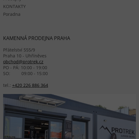
KONTAKTY
Poradna
KAMENNÁ PRODEJNA PRAHA
Přátelství 555/9
Praha 10 - Uhříněves
obchod@protrek.cz
PO - PÁ: 10:00 - 19:00
SO: 09:00 - 15:00
tel.:
+420 226 886 364