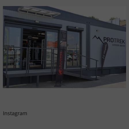
Instagram