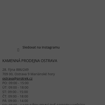
Sledovat na Instagramu
KAMENNÁ PRODEJNA OSTRAVA
28. října 886/249
709 00, Ostrava 9 Mariánské hory
ostrava@protrek.cz
PO: 09:00 - 15:00
ÚT: 09:00 - 18:00
ST: 09:00 - 15:00
ČT: 09:00 - 18:00
PÁ: 09:00 - 14:00