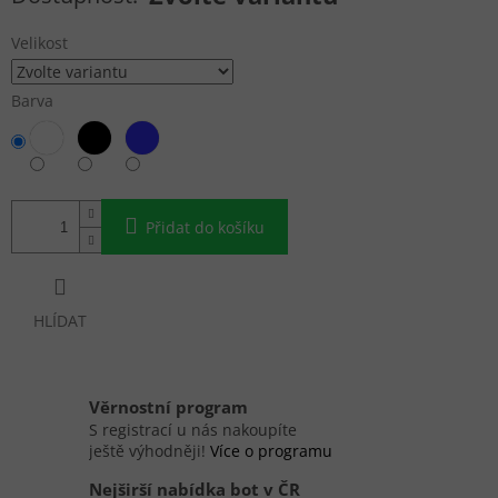
Velikost
Barva
Přidat do košíku
HLÍDAT
Věrnostní program
S registrací u nás nakoupíte
ještě výhodněji!
Více o programu
Nejširší nabídka bot v ČR