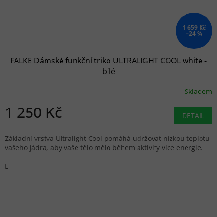
1 659 Kč
–24 %
FALKE Dámské funkční triko ULTRALIGHT COOL white -
bílé
Skladem
1 250 Kč
DETAIL
Základní vrstva Ultralight Cool pomáhá udržovat nízkou teplotu
vašeho jádra, aby vaše tělo mělo během aktivity více energie.
L