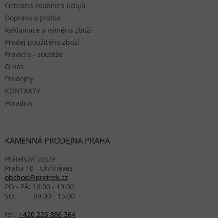
Ochrana osobních údajů
Doprava a platba
Reklamace a výměna zboží
Prodej použitého zboží
Pravidla - soutěže
O nás
Prodejny
KONTAKTY
Poradna
KAMENNÁ PRODEJNA PRAHA
Přátelství 555/9
Praha 10 - Uhříněves
obchod@protrek.cz
PO - PÁ: 10:00 - 19:00
SO: 09:00 - 15:00
tel.:
+420 226 886 364