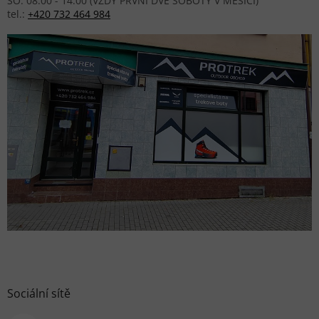
SO: 08:00 - 14:00 (VŽDY PRVNÍ DVĚ SOBOTY V MĚSÍCI)
tel.:
+420 732 464 984
Sociální sítě