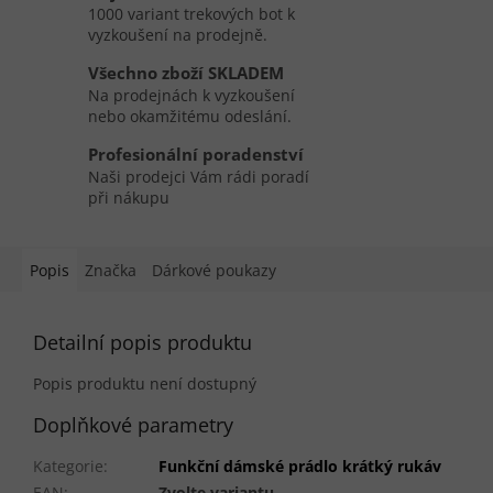
1000 variant trekových bot k
vyzkoušení na prodejně.
Všechno zboží SKLADEM
Na prodejnách k vyzkoušení
nebo okamžitému odeslání.
Profesionální poradenství
Naši prodejci Vám rádi poradí
při nákupu
Popis
Značka
Dárkové poukazy
Detailní popis produktu
Popis produktu není dostupný
Doplňkové parametry
Kategorie
:
Funkční dámské prádlo krátký rukáv
EAN
:
Zvolte variantu