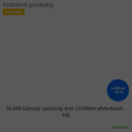
Výprodej
1 499 Kč
–30 %
SILVINI Dámský cyklistický dres CATIRINA white/blush -
bílý
Skladem