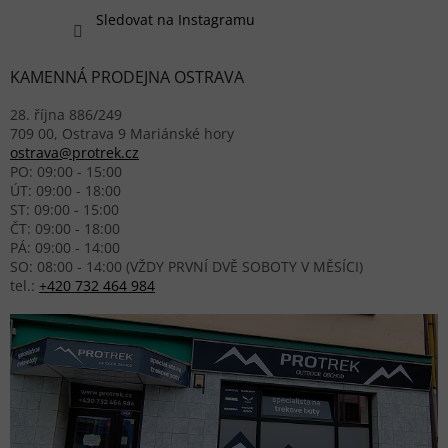
Sledovat na Instagramu
KAMENNÁ PRODEJNA OSTRAVA
28. října 886/249
709 00, Ostrava 9 Mariánské hory
ostrava@protrek.cz
PO: 09:00 - 15:00
ÚT: 09:00 - 18:00
ST: 09:00 - 15:00
ČT: 09:00 - 18:00
PÁ: 09:00 - 14:00
SO: 08:00 - 14:00 (VŽDY PRVNÍ DVĚ SOBOTY V MĚSÍCI)
tel.:
+420 732 464 984