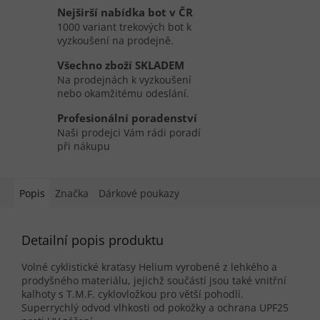
Nejširší nabídka bot v ČR
1000 variant trekových bot k
vyzkoušení na prodejně.
Všechno zboží SKLADEM
Na prodejnách k vyzkoušení
nebo okamžitému odeslání.
Profesionální poradenství
Naši prodejci Vám rádi poradí
při nákupu
Popis
Značka
Dárkové poukazy
Detailní popis produktu
Volné cyklistické kraťasy Helium vyrobené z lehkého a
prodyšného materiálu, jejichž součástí jsou také vnitřní
kalhoty s T.M.F. cyklovložkou pro větší pohodlí.
Superrychlý odvod vlhkosti od pokožky a ochrana UPF25