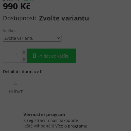
990 Kč
Měrná cena:
Zvolte variantu
Velikost
Přidat do košíku
Detailní informace
HLÍDAT
Věrnostní program
S registrací u nás nakoupíte
ještě výhodněji!
Více o programu