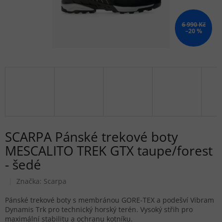
6 990 Kč
–20 %
SCARPA Pánské trekové boty
MESCALITO TREK GTX taupe/forest
- šedé
Značka:
Scarpa
Pánské trekové boty s membránou GORE-TEX a podešví Vibram
Dynamis Trk pro technický horský terén. Vysoký střih pro
maximální stabilitu a ochranu kotníku.