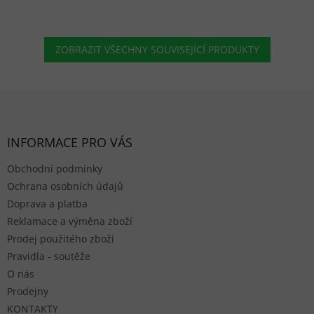
ZOBRAZIT VŠECHNY SOUVISEJÍCÍ PRODUKTY
Zápatí
INFORMACE PRO VÁS
Obchodní podmínky
Ochrana osobních údajů
Doprava a platba
Reklamace a výměna zboží
Prodej použitého zboží
Pravidla - soutěže
O nás
Prodejny
KONTAKTY