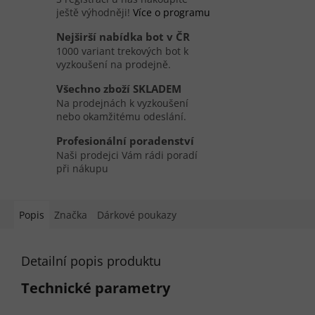
ještě výhodněji!
Více o programu
Nejširší nabídka bot v ČR
1000 variant trekových bot k
vyzkoušení na prodejně.
Všechno zboží SKLADEM
Na prodejnách k vyzkoušení
nebo okamžitému odeslání.
Profesionální poradenství
Naši prodejci Vám rádi poradí
při nákupu
Popis
Značka
Dárkové poukazy
Detailní popis produktu
Technické parametry