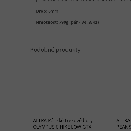
Drop
: 6mm
Hmotnost: 790g (pár - vel.8/42)
ALTRA Pánské trekové boty
ALTRA
OLYMPUS 6 HIKE LOW GTX
PEAK 9