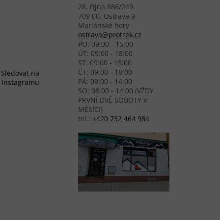
28. října 886/249
709 00, Ostrava 9
Mariánské hory
ostrava@protrek.cz
PO: 09:00 - 15:00
ÚT: 09:00 - 18:00
ST: 09:00 - 15:00
ČT: 09:00 - 18:00
Sledovat na
PÁ: 09:00 - 14:00
Instagramu
SO: 08:00 - 14:00 (VŽDY
PRVNÍ DVĚ SOBOTY V
MĚSÍCI)
tel.:
+420 732 464 984