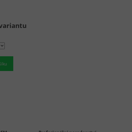
variantu
šíku