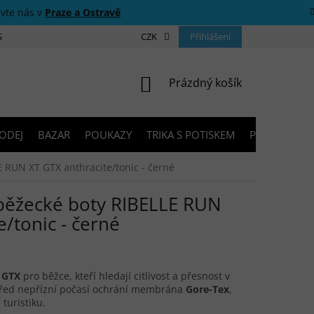
ivte nás v
Praze a Ostravě
 SOUTĚŽE
O NÁS
PRODEJNY
CZK
KONTAKTY
Přihlášení
PORADNA
NÁKUPNÍ KOŠÍK
Prázdný košík
ODEJ
BAZAR
POUKAZY
TRIKA S POTISKEM
PŮJČOVNA V
 RUN XT GTX anthracite/tonic - černé
běžecké boty RIBELLE RUN
e/tonic - černé
 GTX
pro běžce, kteří hledají citlivost a přesnost v
Před nepřízní počasí ochrání membrána
Gore-Tex
,
 turistiku.