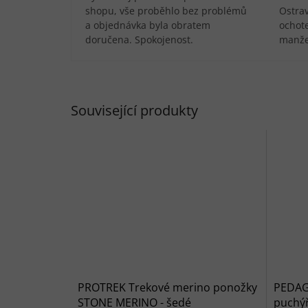
shopu, vše proběhlo bez problémů
Ostra
a objednávka byla obratem
ochote
doručena. Spokojenost.
manže
Související produkty
PROTREK Trekové merino ponožky
PEDAG 
STONE MERINO - šedé
puchý