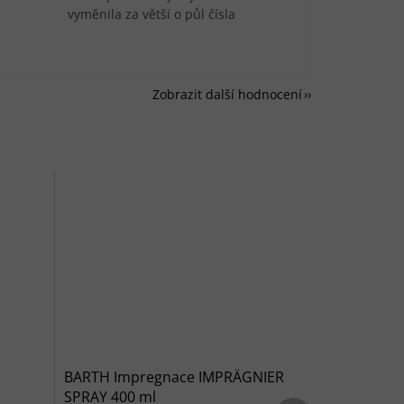
vyměnila za větší o půl čísla
Zobrazit další hodnocení
BARTH Impregnace IMPRÄGNIER
SPRAY 400 ml