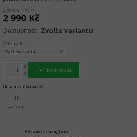
4 839 Kč
–38 %
2 990 Kč
Měrná cena:
Zvolte variantu
Velikost EU
Přidat do košíku
Detailní informace
HLÍDAT
Věrnostní program