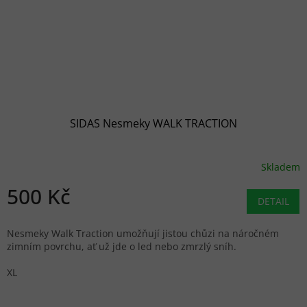
SIDAS Nesmeky WALK TRACTION
Skladem
500 Kč
DETAIL
Nesmeky Walk Traction umožňují jistou chůzi na náročném
zimním povrchu, ať už jde o led nebo zmrzlý sníh.
XL