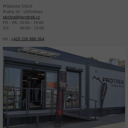
Přátelství 555/9
Praha 10 - Uhříněves
obchod@protrek.cz
PO - PÁ: 10:00 - 19:00
SO: 09:00 - 15:00
tel.:
+420 226 886 364