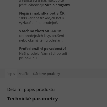
S registrací u nás nakoupíte
ještě výhodněji!
Více o programu
Nejširší nabídka bot v ČR
1000 variant trekových bot k
vyzkoušení na prodejně.
Všechno zboží SKLADEM
Na prodejnách k vyzkoušení
nebo okamžitému odeslání.
Profesionální poradenství
Naši prodejci Vám rádi poradí
při nákupu
Popis
Značka
Dárkové poukazy
Detailní popis produktu
Technické parametry