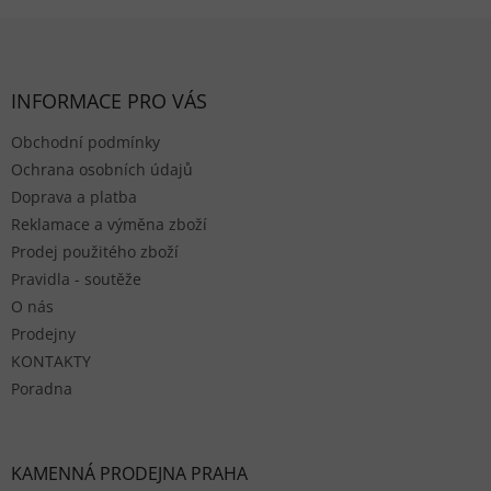
Zápatí
INFORMACE PRO VÁS
Obchodní podmínky
Ochrana osobních údajů
Doprava a platba
Reklamace a výměna zboží
Prodej použitého zboží
Pravidla - soutěže
O nás
Prodejny
KONTAKTY
Poradna
KAMENNÁ PRODEJNA PRAHA