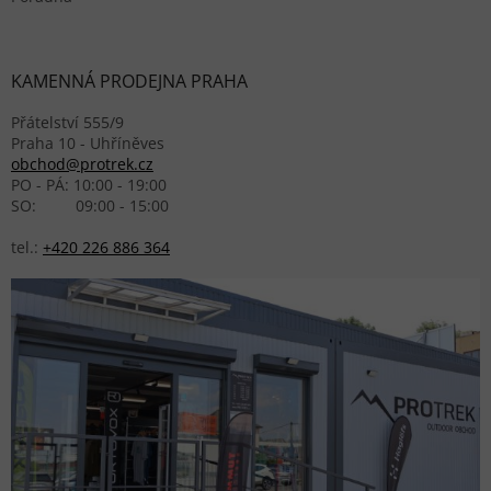
KAMENNÁ PRODEJNA PRAHA
Přátelství 555/9
Praha 10 - Uhříněves
obchod@protrek.cz
PO - PÁ: 10:00 - 19:00
SO: 09:00 - 15:00
tel.:
+420 226 886 364