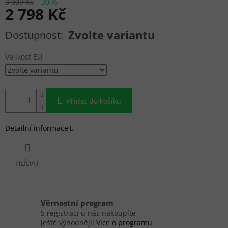
3 999 Kč
–30 %
2 798 Kč
Měrná cena:
Zvolte variantu
Velikost EU
Přidat do košíku
Detailní informace
HLÍDAT
Věrnostní program
S registrací u nás nakoupíte
ještě výhodněji!
Více o programu