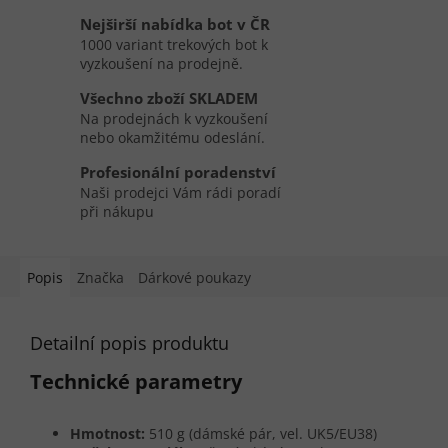
Nejširší nabídka bot v ČR
1000 variant trekových bot k
vyzkoušení na prodejně.
Všechno zboží SKLADEM
Na prodejnách k vyzkoušení
nebo okamžitému odeslání.
Profesionální poradenství
Naši prodejci Vám rádi poradí
při nákupu
Popis
Značka
Dárkové poukazy
Detailní popis produktu
Technické parametry
Hmotnost:
510 g (dámské pár, vel. UK5/EU38)