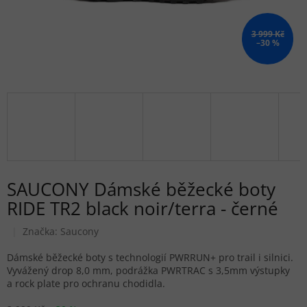
3 999 Kč
–30 %
SAUCONY Dámské běžecké boty
RIDE TR2 black noir/terra - černé
Značka:
Saucony
Dámské běžecké boty s technologií PWRRUN+ pro trail i silnici.
Vyvážený drop 8,0 mm, podrážka PWRTRAC s 3,5mm výstupky
a rock plate pro ochranu chodidla.