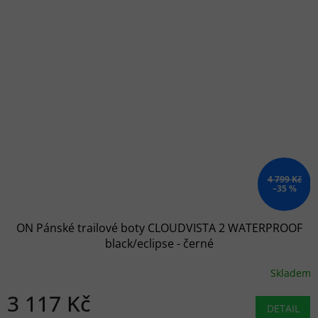
4 799 Kč
–35 %
ON Pánské trailové boty CLOUDVISTA 2 WATERPROOF
black/eclipse - černé
Skladem
3 117 Kč
DETAIL