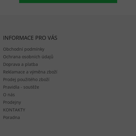
Zápatí
INFORMACE PRO VÁS
Obchodní podmínky
Ochrana osobních údajů
Doprava a platba
Reklamace a výměna zboží
Prodej použitého zboží
Pravidla - soutěže
O nás
Prodejny
KONTAKTY
Poradna