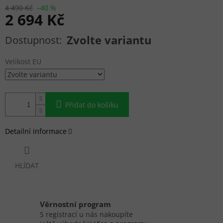
4 490 Kč
–40 %
2 694 Kč
Měrná cena:
Zvolte variantu
Velikost EU
Přidat do košíku
Detailní informace
HLÍDAT
Věrnostní program
S registrací u nás nakoupíte