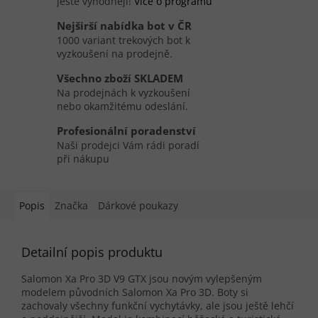
ještě výhodněji!
Více o programu
Nejširší nabídka bot v ČR
1000 variant trekových bot k
vyzkoušení na prodejně.
Všechno zboží SKLADEM
Na prodejnách k vyzkoušení
nebo okamžitému odeslání.
Profesionální poradenství
Naši prodejci Vám rádi poradí
při nákupu
Popis
Značka
Dárkové poukazy
Detailní popis produktu
Salomon Xa Pro 3D V9 GTX jsou novým vylepšeným
modelem původních Salomon Xa Pro 3D. Boty si
zachovaly všechny funkční vychytávky, ale jsou ještě lehčí