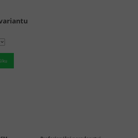
variantu
šíku