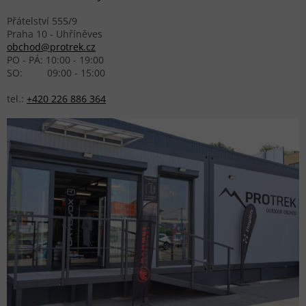
Přátelství 555/9
Praha 10 - Uhříněves
obchod@protrek.cz
PO - PÁ: 10:00 - 19:00
SO: 09:00 - 15:00
tel.:
+420 226 886 364