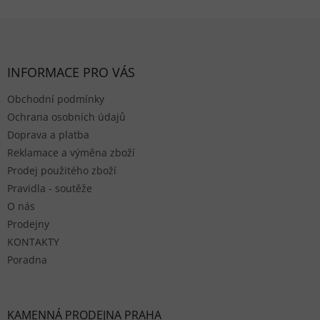
Zápatí
INFORMACE PRO VÁS
Obchodní podmínky
Ochrana osobních údajů
Doprava a platba
Reklamace a výměna zboží
Prodej použitého zboží
Pravidla - soutěže
O nás
Prodejny
KONTAKTY
Poradna
KAMENNÁ PRODEJNA PRAHA