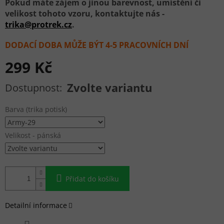
Pokud máte zájem o jinou barevnost, umístění či
velikost tohoto vzoru, kontaktujte nás -
trika@protrek.cz
.
DODACÍ DOBA MŮŽE BÝT 4-5 PRACOVNÍCH DNÍ
299 Kč
Měrná cena:
Zvolte variantu
Barva (trika potisk)
Velikost - pánská
Přidat do košíku
Detailní informace