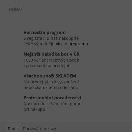
HLÍDAT
Věrnostní program
S registrací u nás nakoupíte
ještě výhodněji!
Více o programu
Nejširší nabídka bot v ČR
1000 variant trekových bot k
vyzkoušení na prodejně.
Všechno zboží SKLADEM
Na prodejnách k vyzkoušení
nebo okamžitému odeslání.
Profesionální poradenství
Naši prodejci Vám rádi poradí
při nákupu
Popis
Dárkové poukazy