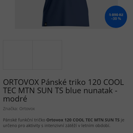
1 890 Kč
–30 %
ORTOVOX Pánské triko 120 COOL
TEC MTN SUN TS blue nunatak -
modré
Značka:
Ortovox
Pánské funkční tričko
Ortovox 120 COOL TEC MTN SUN TS
je
určeno pro aktivity s intenzivní zátěží v letním období.