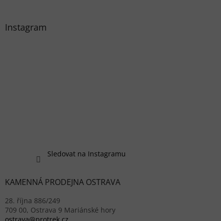
Instagram
Sledovat na Instagramu
KAMENNÁ PRODEJNA OSTRAVA
28. října 886/249
709 00, Ostrava 9 Mariánské hory
ostrava@protrek.cz