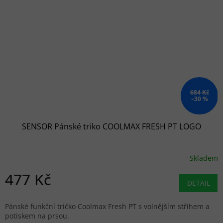
684 Kč
–30 %
SENSOR Pánské triko COOLMAX FRESH PT LOGO
Skladem
477 Kč
DETAIL
Pánské funkční tričko Coolmax Fresh PT s volnějším střihem a
potiskem na prsou.