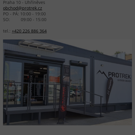
Praha 10 - Uhříněves
obchod@protrek.cz
PO - PÁ: 10:00 - 19:00
SO: 09:00 - 15:00
tel.:
+420 226 886 364