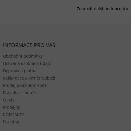
Zobrazit další hodnocení
Zápatí
INFORMACE PRO VÁS
Obchodní podmínky
Ochrana osobních údajů
Doprava a platba
Reklamace a výměna zboží
Prodej použitého zboží
Pravidla - soutěže
O nás
Prodejny
KONTAKTY
Poradna