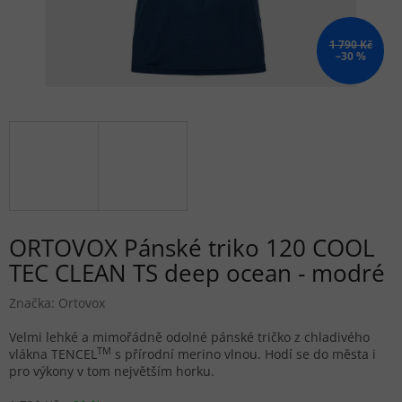
1 790 Kč
–30 %
ORTOVOX Pánské triko 120 COOL
TEC CLEAN TS deep ocean - modré
Značka:
Ortovox
Velmi lehké a mimořádně odolné pánské tričko z chladivého
TM
vlákna TENCEL
s přírodní merino vlnou. Hodí se do města i
pro výkony v tom největším horku.