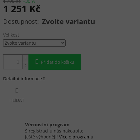
1 790 Kč
–30 %
1 251 Kč
Měrná cena:
Zvolte variantu
Velikost
Přidat do košíku
Detailní informace
HLÍDAT
Věrnostní program
S registrací u nás nakoupíte
ještě výhodněji!
Více o programu