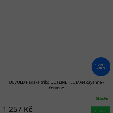
1 799 Kč
–30 %
DEVOLD Pánské triko OUTLINE TEE MAN cayenne -
červené
Skladem
1 257 Kč
DETAIL