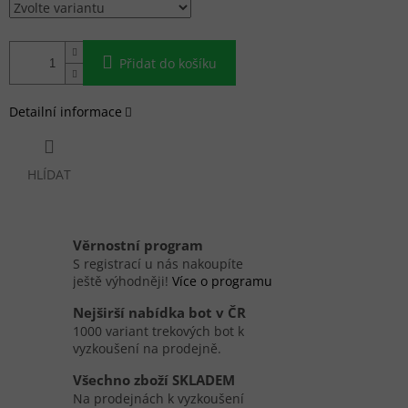
Přidat do košíku
Detailní informace
HLÍDAT
Věrnostní program
S registrací u nás nakoupíte
ještě výhodněji!
Více o programu
Nejširší nabídka bot v ČR
1000 variant trekových bot k
vyzkoušení na prodejně.
Všechno zboží SKLADEM
Na prodejnách k vyzkoušení