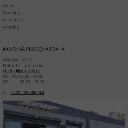
O nás
Prodejny
KONTAKTY
Poradna
KAMENNÁ PRODEJNA PRAHA
Přátelství 555/9
Praha 10 - Uhříněves
obchod@protrek.cz
PO - PÁ: 10:00 - 19:00
SO: 09:00 - 15:00
tel.:
+420 226 886 364