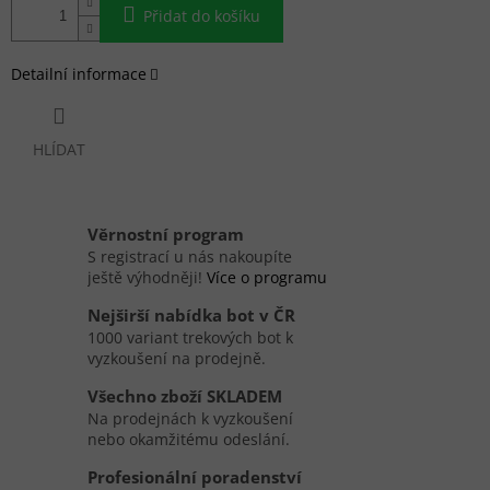
Přidat do košíku
Detailní informace
HLÍDAT
Věrnostní program
S registrací u nás nakoupíte
ještě výhodněji!
Více o programu
Nejširší nabídka bot v ČR
1000 variant trekových bot k
vyzkoušení na prodejně.
Všechno zboží SKLADEM
Na prodejnách k vyzkoušení
nebo okamžitému odeslání.
Profesionální poradenství