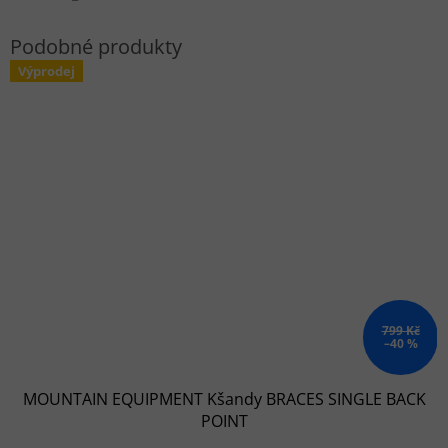
Výprodej
799 Kč
–40 %
MOUNTAIN EQUIPMENT Kšandy BRACES SINGLE BACK
POINT