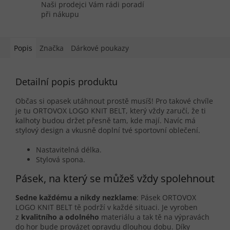
Naši prodejci Vám rádi poradí
při nákupu
Popis
Značka
Dárkové poukazy
Detailní popis produktu
Občas si opasek utáhnout prostě musíš! Pro takové chvíle
je tu ORTOVOX LOGO KNIT BELT, který vždy zaručí, že ti
kalhoty budou držet přesně tam, kde mají. Navíc má
stylový design a vkusně doplní tvé sportovní oblečení.
Nastavitelná délka.
Stylová spona.
Pásek, na který se můžeš vždy spolehnout
Sedne každému a nikdy nezklame
: Pásek ORTOVOX
LOGO KNIT BELT tě podrží v každé situaci. Je vyroben
z
kvalitního a odolného
materiálu a tak tě na výpravách
do hor bude provázet opravdu dlouhou dobu. Díky