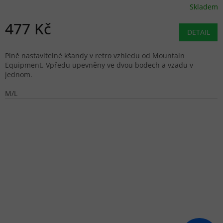
Skladem
477 Kč
DETAIL
Plně nastavitelné kšandy v retro vzhledu od Mountain
Equipment. Vpředu upevněny ve dvou bodech a vzadu v
jednom.
M/L