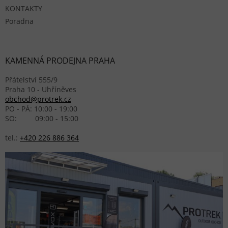
KONTAKTY
Poradna
KAMENNÁ PRODEJNA PRAHA
Přátelství 555/9
Praha 10 - Uhříněves
obchod@protrek.cz
PO - PÁ: 10:00 - 19:00
SO: 09:00 - 15:00
tel.:
+420 226 886 364