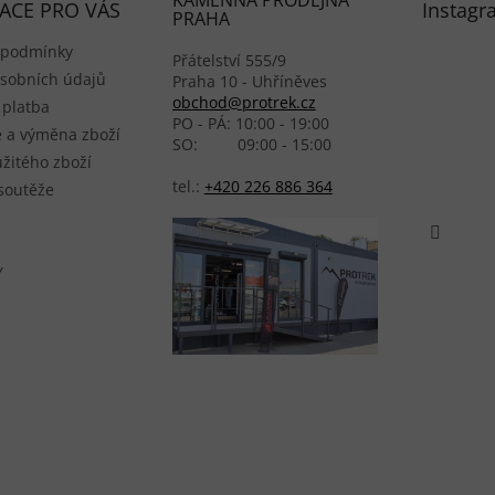
KAMENNÁ PRODEJNA
ACE PRO VÁS
Instagr
PRAHA
 podmínky
Přátelství 555/9
sobních údajů
Praha 10 - Uhříněves
obchod@protrek.cz
 platba
PO - PÁ: 10:00 - 19:00
 a výměna zboží
SO: 09:00 - 15:00
žitého zboží
tel.:
+420 226 886 364
 soutěže
Y