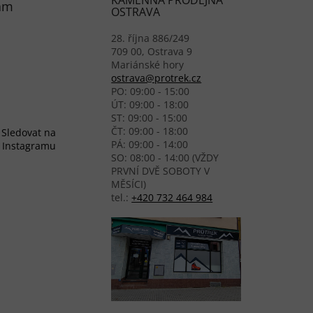
KAMENNÁ PRODEJNA
am
OSTRAVA
28. října 886/249
709 00, Ostrava 9
Mariánské hory
ostrava@protrek.cz
PO: 09:00 - 15:00
ÚT: 09:00 - 18:00
ST: 09:00 - 15:00
ČT: 09:00 - 18:00
Sledovat na
PÁ: 09:00 - 14:00
Instagramu
SO: 08:00 - 14:00 (VŽDY
PRVNÍ DVĚ SOBOTY V
MĚSÍCI)
tel.:
+420 732 464 984