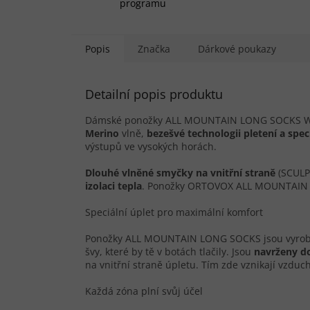
programu
Popis
Značka
Dárkové poukazy
Detailní popis produktu
Dámské ponožky ALL MOUNTAIN LONG SOCKS WARM
Merino
vlně,
bezešvé technologii pletení a spec
výstupů ve vysokých horách.
Dlouhé vlněné smyčky na vnitřní straně
(SCULP
izolaci tepla
. Ponožky ORTOVOX ALL MOUNTAIN LO
Speciální úplet pro maximální komfort
Ponožky ALL MOUNTAIN LONG SOCKS jsou vyroben
švy, které by tě v botách tlačily. Jsou
navrženy d
na vnitřní straně úpletu. Tím zde vznikají vzduch
Každá zóna plní svůj účel