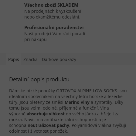
Všechno zboží SKLADEM
Na prodejnách k vyzkoušení
nebo okamžitému odeslání.
Profesionální poradenství
Naši prodejci Vám rádi poradí
při nákupu
Popis
Značka
Dárkové poukazy
Detailní popis produktu
Dámské nízké ponožky ORTOVOX ALPINE LOW SOCKS jsou
ideálním společníkem na všechny letní horské a lezecké
túry. Jsou pleteny ze směsi
Merino vlny
a syntetiky. Díky
tomu jsou velmi odolné, příjemné a funkční. Vlna
výborně
absorbuje vlhkost
do svého jádra a hřeje i za
mokra. Navíc má antibakteriální schopnosti a je
schopna
neutralizovat pachy
. Polyamidová vlákna zvyšují
odolnost i životnost ponožek.