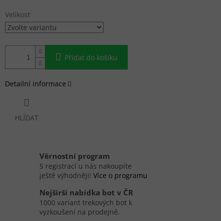
Velikost
Přidat do košíku
Detailní informace
HLÍDAT
Věrnostní program
S registrací u nás nakoupíte
ještě výhodněji!
Více o programu
Nejširší nabídka bot v ČR
1000 variant trekových bot k
vyzkoušení na prodejně.