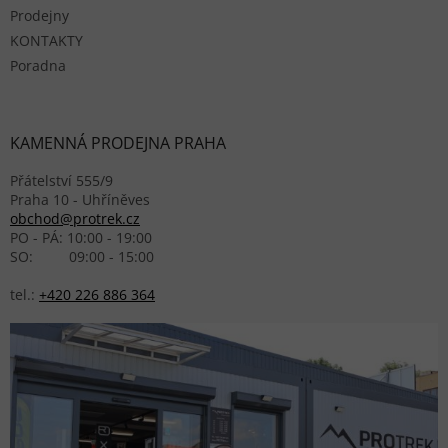
Prodejny
KONTAKTY
Poradna
KAMENNÁ PRODEJNA PRAHA
Přátelství 555/9
Praha 10 - Uhříněves
obchod@protrek.cz
PO - PÁ: 10:00 - 19:00
SO: 09:00 - 15:00
tel.:
+420 226 886 364