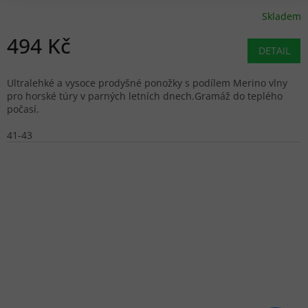
Skladem
494 Kč
DETAIL
Ultralehké a vysoce prodyšné ponožky s podílem Merino vlny
pro horské túry v parných letních dnech.Gramáž do teplého
počasí.
41-43