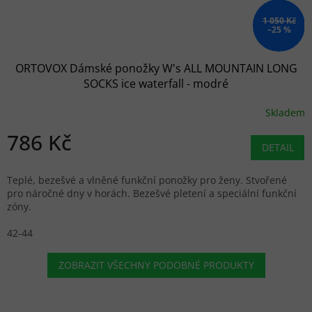
1 050 Kč
–25 %
ORTOVOX Dámské ponožky W's ALL MOUNTAIN LONG
SOCKS ice waterfall - modré
Skladem
786 Kč
DETAIL
Teplé, bezešvé a vlněné funkční ponožky pro ženy. Stvořené
pro náročné dny v horách. Bezešvé pletení a speciální funkční
zóny.
42-44
ZOBRAZIT VŠECHNY PODOBNÉ PRODUKTY