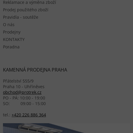
Reklamace a výměna zboží
Prodej použitého zboží
Pravidla - soutěže
O nás
Prodejny
KONTAKTY
Poradna
KAMENNÁ PRODEJNA PRAHA
Přátelství 555/9
Praha 10 - Uhříněves
obchod@protrek.cz
PO - PÁ: 10:00 - 19:00
SO: 09:00 - 15:00
tel.:
+420 226 886 364