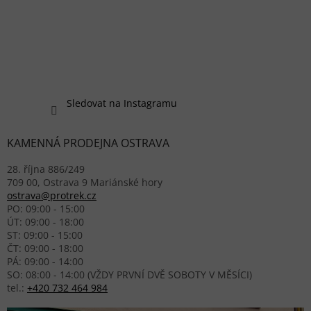
Sledovat na Instagramu
KAMENNÁ PRODEJNA OSTRAVA
28. října 886/249
709 00, Ostrava 9 Mariánské hory
ostrava@protrek.cz
PO: 09:00 - 15:00
ÚT: 09:00 - 18:00
ST: 09:00 - 15:00
ČT: 09:00 - 18:00
PÁ: 09:00 - 14:00
SO: 08:00 - 14:00 (VŽDY PRVNÍ DVĚ SOBOTY V MĚSÍCI)
tel.:
+420 732 464 984