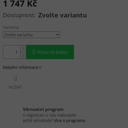
1 747 Kč
Měrná cena:
Zvolte variantu
Varianta
Přidat do košíku
Detailní informace
HLÍDAT
Věrnostní program
S registrací u nás nakoupíte
ještě výhodněji!
Více o programu