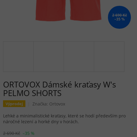
2 690 Kč
–35 %
ORTOVOX Dámské kraťasy W's
PELMO SHORTS
Značka:
Ortovox
Výprodej
Lehké a minimalistické kraťasy, které se hodí především pro
náročné lezení a horké dny v horách.
2 690 Kč
–35 %