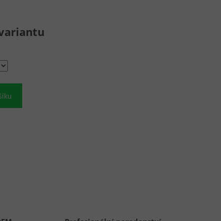
variantu
šíku