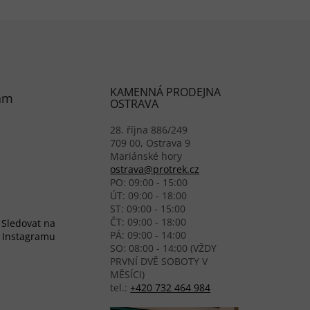
KAMENNÁ PRODEJNA
am
OSTRAVA
28. října 886/249
709 00, Ostrava 9
Mariánské hory
ostrava@protrek.cz
PO: 09:00 - 15:00
ÚT: 09:00 - 18:00
ST: 09:00 - 15:00
ČT: 09:00 - 18:00
Sledovat na
PÁ: 09:00 - 14:00
Instagramu
SO: 08:00 - 14:00 (VŽDY
PRVNÍ DVĚ SOBOTY V
MĚSÍCI)
tel.:
+420 732 464 984