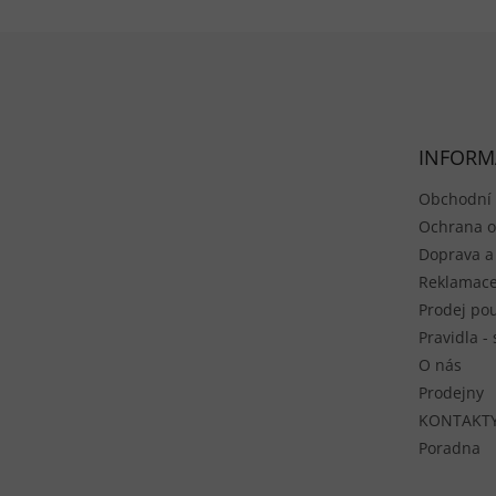
Zápatí
INFORM
Obchodní
Ochrana o
Doprava a
Reklamace
Prodej pou
Pravidla -
O nás
Prodejny
KONTAKT
Poradna